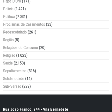
Papo D'Oro
(171)
Polícia
(1.421)
Política
(7.031)
Proclamas de Casamentos
(33)
Redescobrindo
(261)
Região
(5)
Relações de Consumo
(20)
Religião
(1.023)
Saúde
(2.153)
Sepultamentos
(316)
Solidariedade
(14)
Sub-Versão
(229)
Rua João Franco, 944 - Vila Bernadete