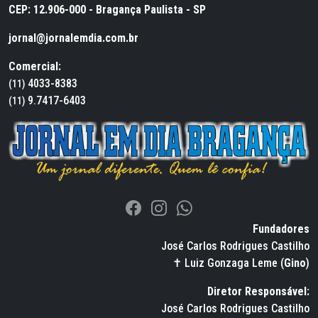
CEP: 12.906-000 - Bragança Paulista - SP
jornal@jornalemdia.com.br
Comercial:
4033-8383
(11)
9.7417-6403
(11)
Fundadores
José Carlos Rodrigues Castilho
✝ Luiz Gonzaga Leme (
Gino
)
Diretor Responsável:
José Carlos Rodrigues Castilho