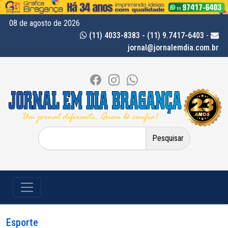
08 de agosto de 2026
(11) 4033-8383 - (11) 9.7417-6403
-
jornal@jornalemdia.com.br
Pesquisar
por:
Esporte