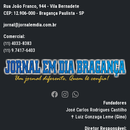
Rua João Franco, 944 - Vila Bernadete
CEP: 12.906-000 - Bragança Paulista - SP
jornal@jornalemdia.com.br
Comercial:
4033-8383
(11)
9.7417-6403
(11)
Fundadores
José Carlos Rodrigues Castilho
✝ Luiz Gonzaga Leme (
Gino
)
Diretor Responsável: