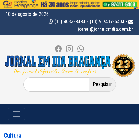
10 de agosto de 2026
(11) 4033-8383 - (11) 9.7417-6403
-
jornal@jornalemdia.com.br
Pesquisar
por:
Cultura