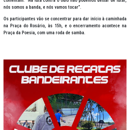
comentam. “Na luta contra o ódio não podemos deixar de lutar,
nós somos a banda, e nós vamos tocar”.
Os participantes vão se concentrar para dar início à caminhada
na Praça do Rosário, às 15h, e o encerramento acontece na
Praça da Poesia, com uma roda de samba.