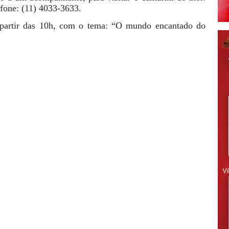
fone: (11) 4033-3633.
 a partir das 10h, com o tema: “O mundo encantado do