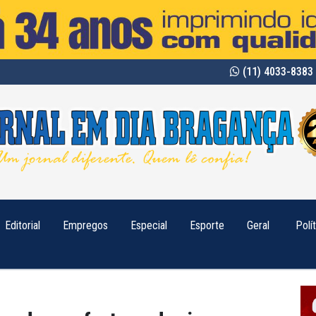
(11) 4033-8383 
Editorial
Empregos
Especial
Esporte
Geral
Polí