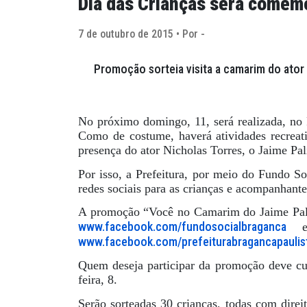
Dia das Crianças será comem
7 de outubro de 2015 • Por -
Promoção sorteia visita a camarim do ator 
No próximo domingo, 11, será realizada, no
Como de costume, haverá atividades recreativ
presença do ator Nicholas Torres, o Jaime Pal
Por isso, a Prefeitura, por meio do Fundo S
redes sociais para as crianças e acompanhante
A promoção “Você no Camarim do Jaime Palil
www.facebook.com/fundosocialbraganca
e 
www.facebook.com/prefeiturabragancapaulis
Quem deseja participar da promoção deve curt
feira, 8.
Serão sorteadas 30 crianças, todas com direi