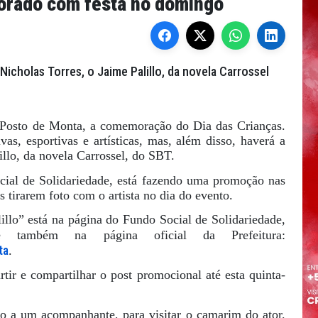
orado com festa no domingo
Nicholas Torres, o Jaime Palillo, da novela Carrossel
 Posto de Monta, a comemoração do Dia das Crianças.
as, esportivas e artísticas, mas, além disso, haverá a
illo, da novela Carrossel, do SBT.
ocial de Solidariedade, está fazendo uma promoção nas
s tirarem foto com o artista no dia do evento.
lo” está na página do Fundo Social de Solidariedade,
também na página oficial da Prefeitura:
ta
.
ir e compartilhar o post promocional até esta quinta-
to a um acompanhante, para visitar o camarim do ator.