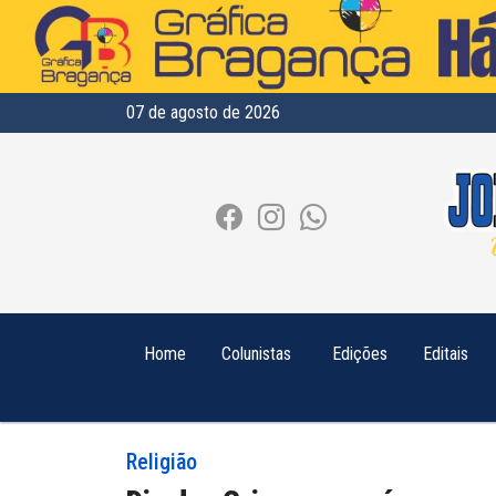
07 de agosto de 2026
Home
Colunistas
Edições
Editais
Religião