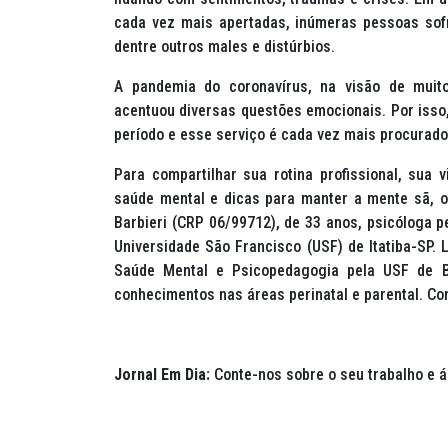
cada vez mais apertadas, inúmeras pessoas so
dentre outros males e distúrbios.
A pandemia do coronavírus, na visão de muito
acentuou diversas questões emocionais. Por isso,
período e esse serviço é cada vez mais procurado
Para compartilhar sua rotina profissional, sua
saúde mental e dicas para manter a mente sã, 
Barbieri (CRP 06/99712), de 33 anos, psicóloga p
Universidade São Francisco (USF) de Itatiba-SP. 
Saúde Mental e Psicopedagogia pela USF de Br
conhecimentos nas áreas perinatal e parental. Con
Jornal Em Dia:
Conte-nos sobre o seu trabalho e á