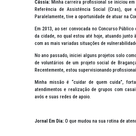
Cássia:
Minha carreira profissional se iniciou e
Referência de Assistência Social (Cras), que 
Paralelamente, tive a oportunidade de atuar na 
Em 2013, ao ser convocada no Concurso Público d
da cidade, no qual estou até hoje, atuando junto
com as mais variadas situações de vulnerabilidade
No ano passado, iniciei alguns projetos solo como
de voluntários de um projeto social de Braganç
Recentemente, estou supervisionando profissionai
Minha missão é “cuidar de quem cuida”, forta
atendimentos e realização de grupos com casais
avós e suas redes de apoio.
Jornal Em Dia:
O que mudou na sua rotina de ate