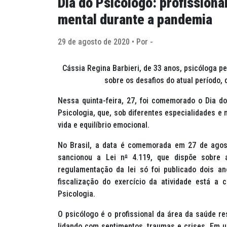
Dia do Psicólogo: profission
mental durante a pandemia
29 de agosto de 2020 • Por -
Cássia Regina Barbieri, de 33 anos, psicóloga per
sobre os desafios do atual período, 
Nessa quinta-feira, 27, foi comemorado o Dia do
Psicologia, que, sob diferentes especialidades e
vida e equilíbrio emocional.
No Brasil, a data é comemorada em 27 de agost
sancionou a Lei n
º
4.119, que dispõe sobre a
regulamentação da lei só foi publicado dois a
fiscalização do exercício da atividade está a
Psicologia.
O psicólogo é o profissional da área da saúde r
lidando com sentimentos, traumas e crises. Em 