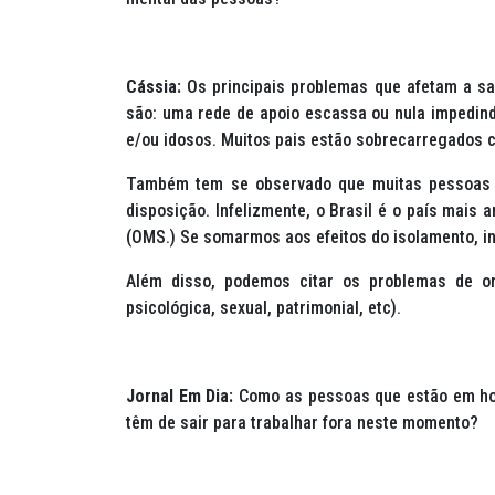
Cássia:
Os principais problemas que afetam a s
são: uma rede de apoio escassa ou nula impedin
e/ou idosos. Muitos pais estão sobrecarregados 
Também tem se observado que muitas pessoas 
disposição. Infelizmente, o Brasil é o país mai
(OMS.) Se somarmos aos efeitos do isolamento, i
Além disso, podemos citar os problemas de or
psicológica, sexual, patrimonial, etc).
Jornal Em Dia:
Como as pessoas que estão em
h
têm de sair para trabalhar fora neste momento?