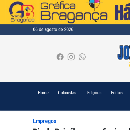
06 de agosto de 2026
Home
Colunistas
Edições
Editais
Empregos