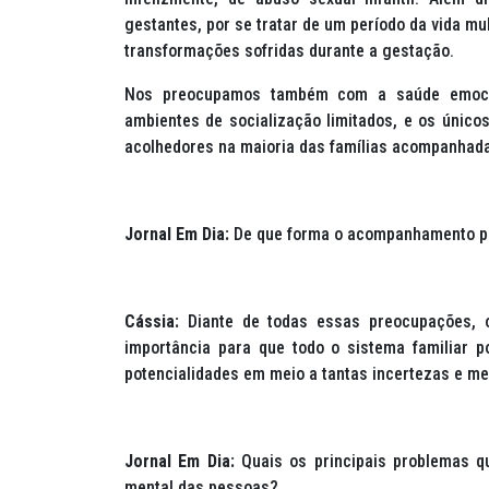
gestantes, por se tratar de um período da vida m
transformações sofridas durante a gestação.
Nos preocupamos também com a saúde emocio
ambientes de socialização limitados, e os únic
acolhedores na maioria das famílias acompanhad
Jornal Em Dia:
De que forma o acompanhamento psi
Cássia:
Diante de todas essas preocupações, 
importância para que todo o sistema familiar 
potencialidades em meio a tantas incertezas e m
Jornal Em Dia:
Quais os principais problemas 
mental das pessoas?