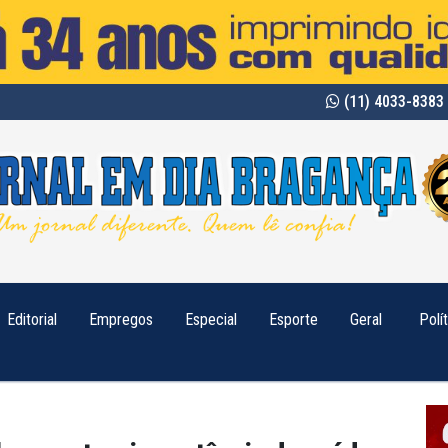
(11) 4033-8383 
Editorial
Empregos
Especial
Esporte
Geral
Polí