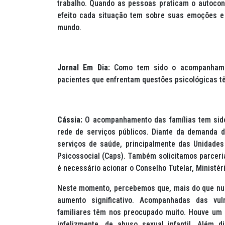
trabalho. Quando as pessoas praticam o autocon
efeito cada situação tem sobre suas emoções e
mundo.
Jornal Em Dia:
Como tem sido o acompanhamen
pacientes que enfrentam questões psicológicas t
Cássia:
O acompanhamento das famílias tem sido 
rede de serviços públicos. Diante da demanda 
serviços de saúde, principalmente das Unidades
Psicossocial (Caps). Também solicitamos parcer
é necessário acionar o Conselho Tutelar, Ministéri
Neste momento, percebemos que, mais do que nunc
aumento significativo. Acompanhadas das vuln
familiares têm nos preocupado muito. Houve um 
infelizmente, de abuso sexual infantil. Além