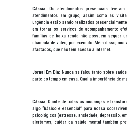
Cássia:
Os atendimentos presenciais tiveram 
atendimentos em grupo, assim como as visitas
urgência estão sendo realizados presencialmente
em tornar os serviços de acompanhamento efet
famílias de baixa renda não possuem sequer u
chamada de vídeo, por exemplo. Além disso, muita
afastados, que não têm acesso à internet.
Jornal Em Dia:
Nunca se falou tanto sobre saúde
parte do tempo em casa. Qual a importância de m
Cássia:
Diante de todas as mudanças e transfor
algo “básico e essencial” para nossa sobrevivê
psicológicos (estresse, ansiedade, depressão, ent
alertamos, cuidar da saúde mental também previ