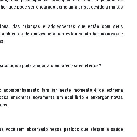
ulher que pode ser encarado como uma crise, devido a muitas
nal das crianças e adolescentes que estão com seus
os ambientes de convivência não estão sendo harmoniosos e
as.
cológico pode ajudar a combater esses efeitos?
o acompanhamento familiar neste momento é de extrema
possa encontrar novamente um equilíbrio e enxergar novas
edos.
que você tem observado nesse período que afetam a saúde