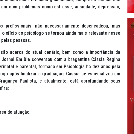
frem com problemas como estresse, ansiedade, depressão,
s profissionais, não necessariamente desencadeou, mas
 o ofício do psicólogo se tornou ainda mais relevante nesse
 pelas pessoas.
 visão acerca do atual cenário, bem como a importância da
o
Jornal Em Dia
conversou com a bragantina Cássia Regina
erinatal e parental, formada em Psicologia há dez anos pela
Logo após finalizar a graduação, Cássia se especializou em
agança Paulista, e atualmente, está aprofundando seus
fira:
rea de atuação.