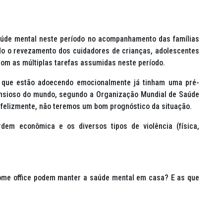
aúde mental neste período no acompanhamento das famílias
do o revezamento dos cuidadores de crianças, adolescentes
com as múltiplas tarefas assumidas neste período.
que estão adoecendo emocionalmente já tinham uma pré-
s ansioso do mundo, segundo a Organização Mundial de Saúde
nfelizmente, não teremos um bom prognóstico da situação.
dem econômica e os diversos tipos de violência (física,
ome office
podem manter a saúde mental em casa? E as que