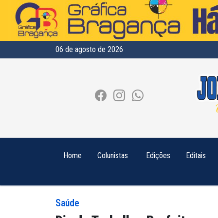
06 de agosto de 2026
Home
Colunistas
Edições
Editais
Saúde