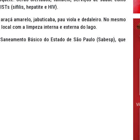
Ts (sífilis, hepatite e HIV).
araçá amarelo, jabuticaba, pau viola e dedaleiro. No mesmo
o local com a limpeza interna e externa do lago.
 Saneamento Básico do Estado de São Paulo (Sabesp), que