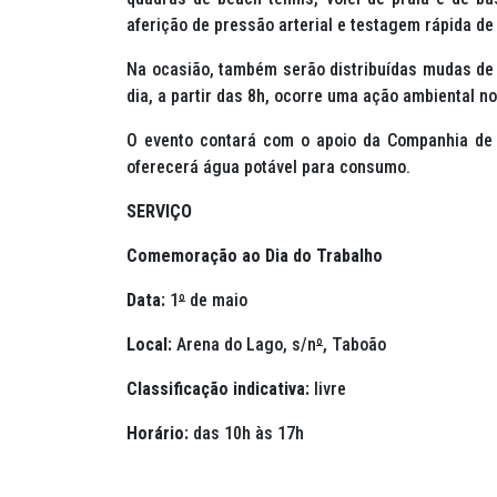
aferição de pressão arterial e testagem rápida de IS
Na ocasião, também serão distribuídas mudas de 
dia, a partir das 8h, ocorre uma ação ambiental n
O evento contará com o apoio da Companhia de
oferecerá água potável para consumo.
SERVIÇO
Comemoração ao Dia do Trabalho
Data:
1
º
de maio
Local:
Arena do Lago, s/n
º
, Taboão
Classificação indicativa:
livre
Horário:
das 10h às 17h