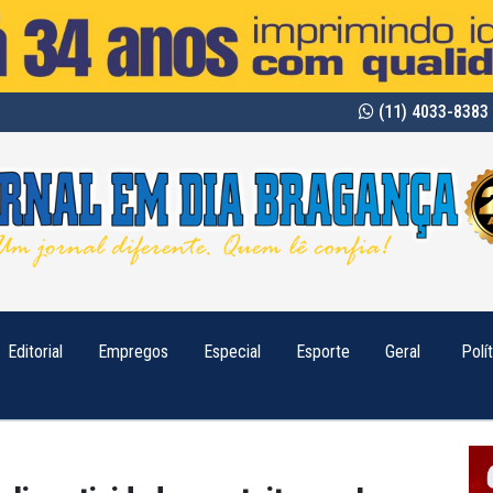
(11) 4033-8383 
Editorial
Empregos
Especial
Esporte
Geral
Polí