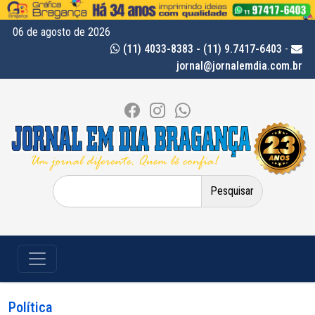
06 de agosto de 2026
(11) 4033-8383 - (11) 9.7417-6403
-
jornal@jornalemdia.com.br
Pesquisar
por:
Política