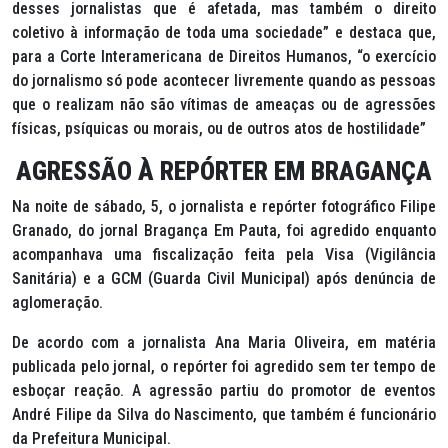
desses jornalistas que é afetada, mas também o direito
coletivo à informação de toda uma sociedade” e destaca que,
para a Corte Interamericana de Direitos Humanos, “o exercício
do jornalismo só pode acontecer livremente quando as pessoas
que o realizam não são vítimas de ameaças ou de agressões
físicas, psíquicas ou morais, ou de outros atos de hostilidade”
AGRESSÃO À REPÓRTER EM BRAGANÇA
Na noite de sábado, 5, o jornalista e repórter fotográfico Filipe
Granado, do jornal Bragança Em Pauta, foi agredido enquanto
acompanhava uma fiscalização feita pela Visa (Vigilância
Sanitária) e a GCM (Guarda Civil Municipal) após denúncia de
aglomeração.
De acordo com a jornalista Ana Maria Oliveira, em matéria
publicada pelo jornal, o repórter foi agredido sem ter tempo de
esboçar reação. A agressão partiu do promotor de eventos
André Filipe da Silva do Nascimento, que também é funcionário
da Prefeitura Municipal.