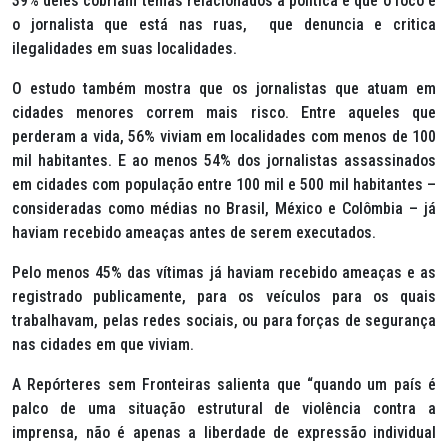
39% deles cobriam temas relacionados à política e que o foco é
o jornalista que está nas ruas, que denuncia e critica
ilegalidades em suas localidades.
O estudo também mostra que os jornalistas que atuam em
cidades menores correm mais risco. Entre aqueles que
perderam a vida, 56% viviam em localidades com menos de 100
mil habitantes. E ao menos 54% dos jornalistas assassinados
em cidades com população entre 100 mil e 500 mil habitantes –
consideradas como médias no Brasil, México e Colômbia – já
haviam recebido ameaças antes de serem executados.
Pelo menos 45% das vítimas já haviam recebido ameaças e as
registrado publicamente, para os veículos para os quais
trabalhavam, pelas redes sociais, ou para forças de segurança
nas cidades em que viviam.
A Repórteres sem Fronteiras salienta que “quando um país é
palco de uma situação estrutural de violência contra a
imprensa, não é apenas a liberdade de expressão individual