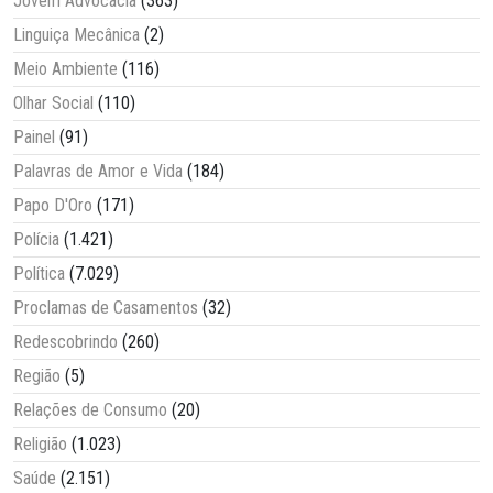
Jovem Advocacia
(363)
Linguiça Mecânica
(2)
Meio Ambiente
(116)
Olhar Social
(110)
Painel
(91)
Palavras de Amor e Vida
(184)
Papo D'Oro
(171)
Polícia
(1.421)
Política
(7.029)
Proclamas de Casamentos
(32)
Redescobrindo
(260)
Região
(5)
Relações de Consumo
(20)
Religião
(1.023)
Saúde
(2.151)