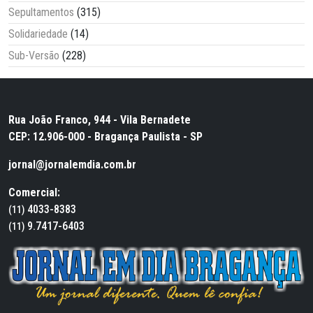
Sepultamentos
(315)
Solidariedade
(14)
Sub-Versão
(228)
Rua João Franco, 944 - Vila Bernadete
CEP: 12.906-000 - Bragança Paulista - SP
jornal@jornalemdia.com.br
Comercial:
4033-8383
(11)
9.7417-6403
(11)