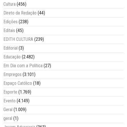
Cultura
(456)
Direto da Redação
(44)
Edições
(238)
Editais
(45)
EDITH CULTURA
(239)
Editorial
(3)
Educação
(2.482)
Em Dia com a Política
(27)
Empregos
(3.101)
Espaço Católico
(18)
Esporte
(1.769)
Evento
(4.149)
Geral
(1.009)
geral
(1)