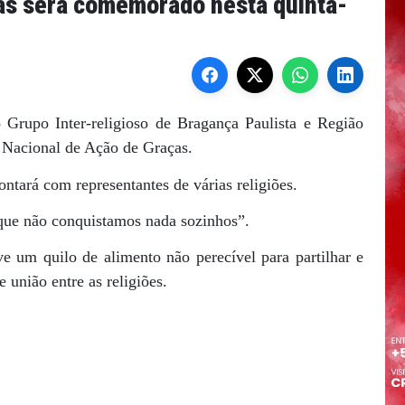
ças será comemorado nesta quinta-
o Grupo Inter-religioso de Bragança Paulista e Região
Nacional de Ação de Graças.
ntará com representantes de várias religiões.
que não conquistamos nada sozinhos”.
 um quilo de alimento não perecível para partilhar e
união entre as religiões.