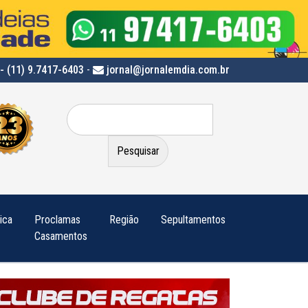
- (11) 9.7417-6403
-
jornal@jornalemdia.com.br
Pesquisar
por:
tica
Proclamas
Região
Sepultamentos
Casamentos