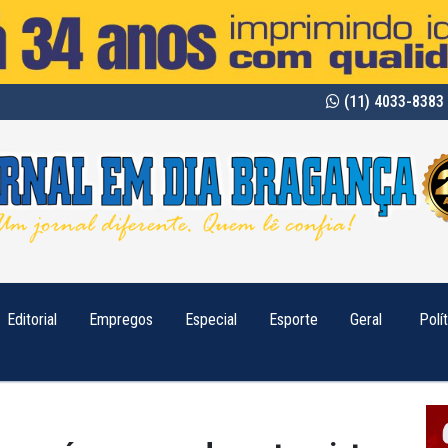
(11) 4033-8383 
Editorial
Empregos
Especial
Esporte
Geral
Polí