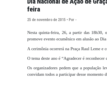
Dia Nacional de Ação de Gra
feira
25 de novembro de 2015 • Por -
Nesta quinta-feira, 26, a partir das 18h30, 
promove evento ecumênico em alusão ao Dia 
A cerimônia ocorrerá na Praça Raul Leme e co
O tema deste ano é “Agradecer é reconhecer 
Os organizadores pedem que a população leve
convidam todos a participar desse momento de 