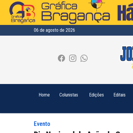
06 de agosto de 2026
Home
Colunistas
Edições
Editais
Evento