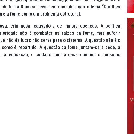
 chefe da Diocese levou em consideração o lema “Dai-lhes
bre a fome como um problema estrutural.
osa, criminosa, causadora de muitas doenças. A política
prioridade não é combater as raízes da fome, mas auferir
que não dá lucro não serve para o sistema. A questão não é o
 como é repartido. À questão da fome juntam-se a sede, a
ária, a educação, o cuidado com a casa comum, o consumo