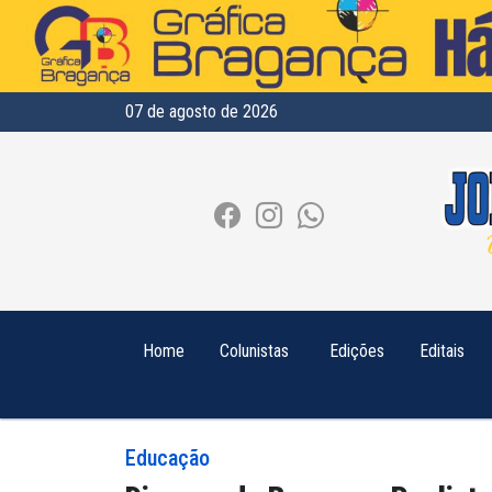
07 de agosto de 2026
Home
Colunistas
Edições
Editais
Educação