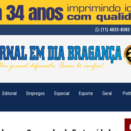
(11) 4033-8383 
Editorial
Empregos
Especial
Esporte
Geral
Polí