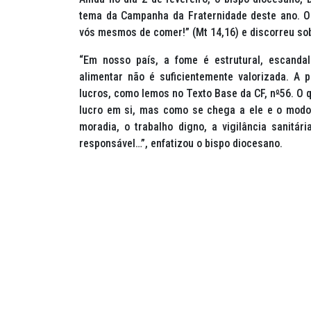
tema da Campanha da Fraternidade deste ano. O
vós mesmos de comer!” (Mt 14,16) e discorreu so
“Em nosso país, a fome é estrutural, escandal
alimentar não é suficientemente valorizada. A 
lucros, como lemos no Texto Base da CF, n
º
56. O 
lucro em si, mas como se chega a ele e o modo
moradia, o trabalho digno, a vigilância sanit
responsável…”, enfatizou o bispo diocesano.