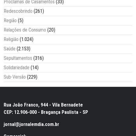
Proclamas de Casamentos
(33)
Redescobrindo
(261)
Região
(5)
Relações de Consumo
(20)
Religião
(1.024)
Saúde
(2.153)
Sepultamentos
(316)
Solidariedade
(14)
Sub-Versão
(229)
Rua João Franco, 944 - Vila Bernadete
CEP: 12.906-000 - Bragança Paulista - SP
jornal@jornalemdia.com.br