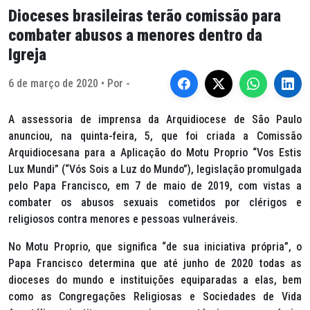
Dioceses brasileiras terão comissão para
combater abusos a menores dentro da
Igreja
6 de março de 2020 • Por -
A assessoria de imprensa da Arquidiocese de São Paulo
anunciou, na quinta-feira, 5, que foi criada a Comissão
Arquidiocesana para a Aplicação do Motu Proprio “Vos Estis
Lux Mundi” (“Vós Sois a Luz do Mundo”), legislação promulgada
pelo Papa Francisco, em 7 de maio de 2019, com vistas a
combater os abusos sexuais cometidos por clérigos e
religiosos contra menores e pessoas vulneráveis.
No Motu Proprio, que significa “de sua iniciativa própria”, o
Papa Francisco determina que até junho de 2020 todas as
dioceses do mundo e instituições equiparadas a elas, bem
como as Congregações Religiosas e Sociedades de Vida