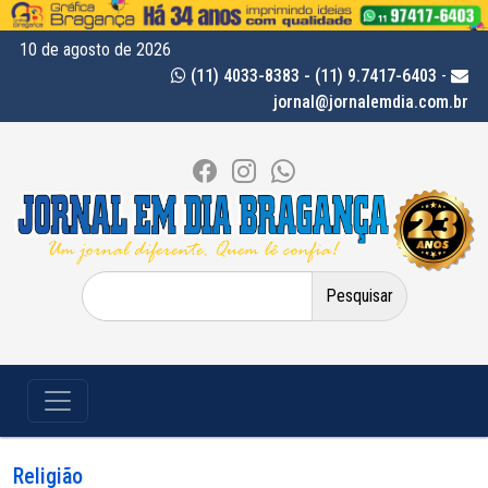
10 de agosto de 2026
(11) 4033-8383 - (11) 9.7417-6403
-
jornal@jornalemdia.com.br
Pesquisar
por:
Religião