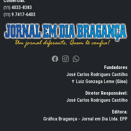
Comercial:
4033-8383
(11)
9.7417-6403
(11)
Fundadores
José Carlos Rodrigues Castilho
✝ Luiz Gonzaga Leme (
Gino
)
Diretor Responsável:
José Carlos Rodrigues Castilho
Editora:
Gráfica Bragança - Jornal em Dia Ltda. EPP