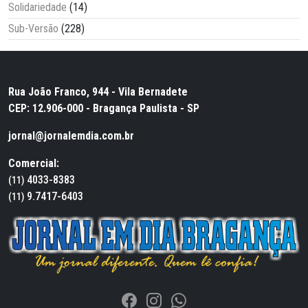
Solidariedade
(14)
Sub-Versão
(228)
Rua João Franco, 944 - Vila Bernadete
CEP: 12.906-000 - Bragança Paulista - SP
jornal@jornalemdia.com.br
Comercial:
4033-8383
(11)
9.7417-6403
(11)