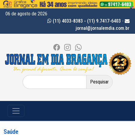
06 de agosto de 2026
(11) 4033-8383 - (11) 9.7417-6403
-
jornal@jornalemdia.com.br
Pesquisar
por:
Saúde