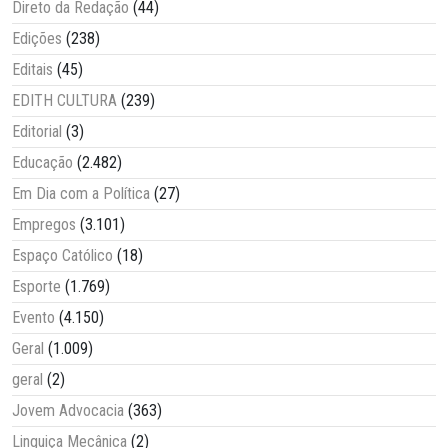
Direto da Redação
(44)
Edições
(238)
Editais
(45)
EDITH CULTURA
(239)
Editorial
(3)
Educação
(2.482)
Em Dia com a Política
(27)
Empregos
(3.101)
Espaço Católico
(18)
Esporte
(1.769)
Evento
(4.150)
Geral
(1.009)
geral
(2)
Jovem Advocacia
(363)
Linguiça Mecânica
(2)