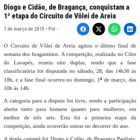
Diogo e Cidão, de Bragança, conquistam a
1ª etapa do Circuito de Vôlei de Areia
7 de março de 2015 • Por -
O Circuito de Vôlei de Areia agitou o último final de
semana dos bragantinos. A competição, realizada no Ciles
do Lavapés, reuniu oito duplas, sendo que a fase
classificatória foi disputada no sábado, 28, das 14h30 às
º
18h, e a fase final ocorreu no domingo, 1
de março, das
10h às 14h.
A categoria para a disputa foi livre, sendo a participação
aberta tanto para homens quanto para mulheres, em
melhor de três sets. Esta foi a primeira etapa da
competição, ainda ocorrerão outras no decorrer do ano.
A dupla campeã foi Diogo e Cidão, de Bragança Paulista,