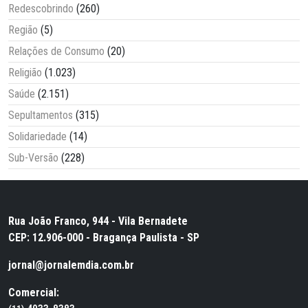
Redescobrindo
(260)
Região
(5)
Relações de Consumo
(20)
Religião
(1.023)
Saúde
(2.151)
Sepultamentos
(315)
Solidariedade
(14)
Sub-Versão
(228)
Rua João Franco, 944 - Vila Bernadete
CEP: 12.906-000 - Bragança Paulista - SP
jornal@jornalemdia.com.br
Comercial: