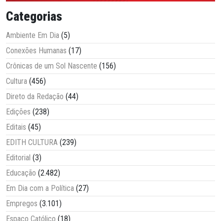
Categorias
Ambiente Em Dia
(5)
Conexões Humanas
(17)
Crônicas de um Sol Nascente
(156)
Cultura
(456)
Direto da Redação
(44)
Edições
(238)
Editais
(45)
EDITH CULTURA
(239)
Editorial
(3)
Educação
(2.482)
Em Dia com a Política
(27)
Empregos
(3.101)
Espaço Católico
(18)