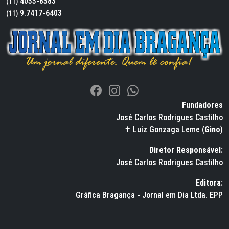
4033-8383
(11)
9.7417-6403
(11)
Fundadores
José Carlos Rodrigues Castilho
✝ Luiz Gonzaga Leme (
Gino
)
Diretor Responsável:
José Carlos Rodrigues Castilho
Editora:
Gráfica Bragança - Jornal em Dia Ltda. EPP