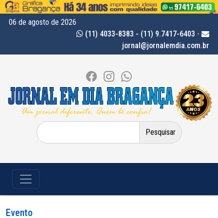
06 de agosto de 2026
(11) 4033-8383 - (11) 9.7417-6403
-
jornal@jornalemdia.com.br
Pesquisar
por:
Evento