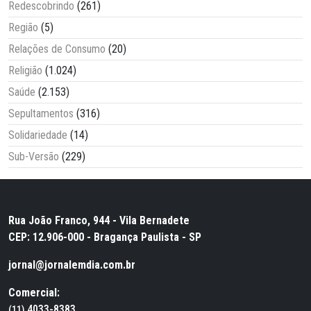
Redescobrindo
(261)
Região
(5)
Relações de Consumo
(20)
Religião
(1.024)
Saúde
(2.153)
Sepultamentos
(316)
Solidariedade
(14)
Sub-Versão
(229)
Rua João Franco, 944 - Vila Bernadete
CEP: 12.906-000 - Bragança Paulista - SP
jornal@jornalemdia.com.br
Comercial:
4033-8383
(11)