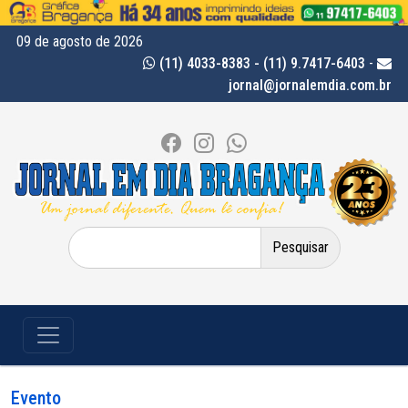
09 de agosto de 2026
(11) 4033-8383 - (11) 9.7417-6403
-
jornal@jornalemdia.com.br
Pesquisar
por:
Evento