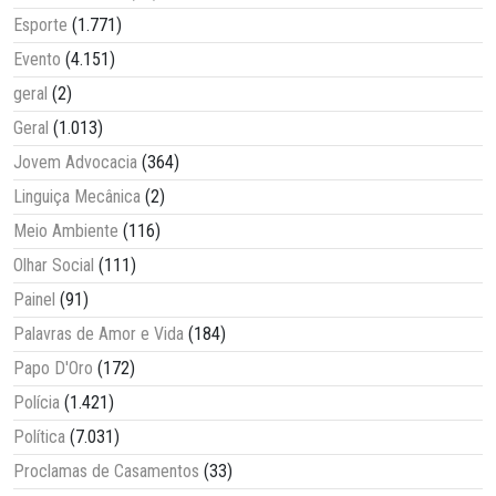
Esporte
(1.771)
Evento
(4.151)
geral
(2)
Geral
(1.013)
Jovem Advocacia
(364)
Linguiça Mecânica
(2)
Meio Ambiente
(116)
Olhar Social
(111)
Painel
(91)
Palavras de Amor e Vida
(184)
Papo D'Oro
(172)
Polícia
(1.421)
Política
(7.031)
Proclamas de Casamentos
(33)