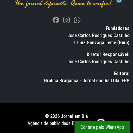
Fundadores
José Carlos Rodrigues Castilho
✝ Luiz Gonzaga Leme (
Gino
)
Diretor Responsável:
José Carlos Rodrigues Castilho
Editora:
Gráfica Bragança - Jornal em Dia Ltda. EPP
© 2026 Jornal em Dia
Agência de publicidade BWS RUSSO
Contate pelo WhatsApp