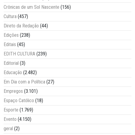
Crônicas de um Sol Nascente
(156)
Cultura
(457)
Direto da Redação
(44)
Edições
(238)
Editais
(45)
EDITH CULTURA
(239)
Editorial
(3)
Educação
(2.482)
Em Dia com a Política
(27)
Empregos
(3.101)
Espaço Católico
(18)
Esporte
(1.769)
Evento
(4.150)
geral
(2)