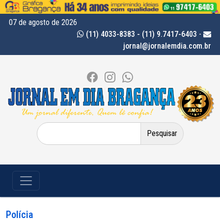
07 de agosto de 2026
(11) 4033-8383 - (11) 9.7417-6403
-
jornal@jornalemdia.com.br
Pesquisar
por:
Polícia