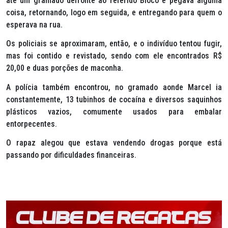
até um gramado defronte ao referido Bloco e pegava alguma
coisa, retornando, logo em seguida, e entregando para quem o
esperava na rua.
Os policiais se aproximaram, então, e o indivíduo tentou fugir,
mas foi contido e revistado, sendo com ele encontrados R$
20,00 e duas porções de maconha.
A polícia também encontrou, no gramado aonde Marcel ia
constantemente, 13 tubinhos de cocaína e diversos saquinhos
plásticos vazios, comumente usados para embalar
entorpecentes.
O rapaz alegou que estava vendendo drogas porque está
passando por dificuldades financeiras.