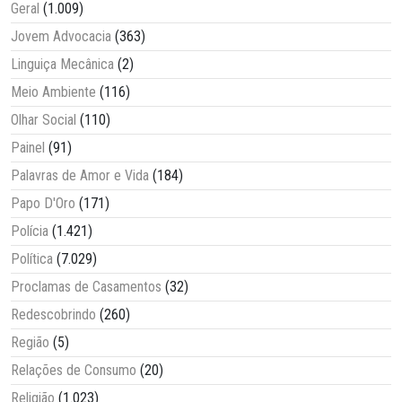
Geral
(1.009)
Jovem Advocacia
(363)
Linguiça Mecânica
(2)
Meio Ambiente
(116)
Olhar Social
(110)
Painel
(91)
Palavras de Amor e Vida
(184)
Papo D'Oro
(171)
Polícia
(1.421)
Política
(7.029)
Proclamas de Casamentos
(32)
Redescobrindo
(260)
Região
(5)
Relações de Consumo
(20)
Religião
(1.023)