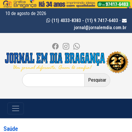
10 de agosto de 2026
(11) 4033-8383 - (11) 9.7417-6403
-
jornal@jornalemdia.com.br
Pesquisar
por:
Saúde