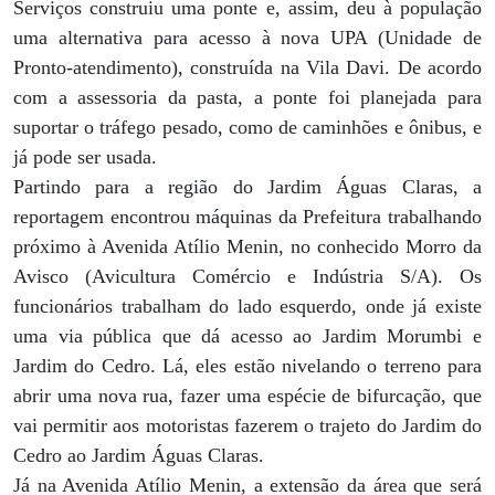
Serviços construiu uma ponte e, assim, deu à população
uma alternativa para acesso à nova UPA (Unidade de
Pronto-atendimento), construída na Vila Davi. De acordo
com a assessoria da pasta, a ponte foi planejada para
suportar o tráfego pesado, como de caminhões e ônibus, e
já pode ser usada.
Partindo para a região do Jardim Águas Claras, a
reportagem encontrou máquinas da Prefeitura trabalhando
próximo à Avenida Atílio Menin, no conhecido Morro da
Avisco (Avicultura Comércio e Indústria S/A). Os
funcionários trabalham do lado esquerdo, onde já existe
uma via pública que dá acesso ao Jardim Morumbi e
Jardim do Cedro. Lá, eles estão nivelando o terreno para
abrir uma nova rua, fazer uma espécie de bifurcação, que
vai permitir aos motoristas fazerem o trajeto do Jardim do
Cedro ao Jardim Águas Claras.
Já na Avenida Atílio Menin, a extensão da área que será