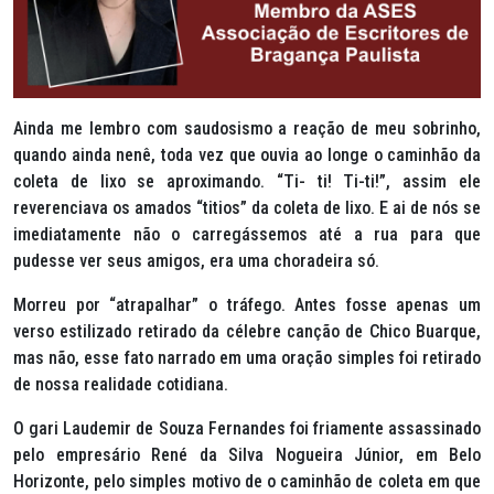
Ainda me lembro com saudosismo a reação de meu sobrinho,
quando ainda nenê, toda vez que ouvia ao longe o caminhão da
coleta de lixo se aproximando. “Ti- ti! Ti-ti!”, assim ele
reverenciava os amados “titios” da coleta de lixo. E ai de nós se
imediatamente não o carregássemos até a rua para que
pudesse ver seus amigos, era uma choradeira só.
Morreu por “atrapalhar” o tráfego. Antes fosse apenas um
verso estilizado retirado da célebre canção de Chico Buarque,
mas não, esse fato narrado em uma oração simples foi retirado
de nossa realidade cotidiana.
O gari Laudemir de Souza Fernandes foi friamente assassinado
pelo empresário René da Silva Nogueira Júnior, em Belo
Horizonte, pelo simples motivo de o caminhão de coleta em que