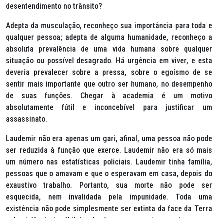
desentendimento no trânsito?
Adepta da musculação, reconheço sua importância para toda e
qualquer pessoa; adepta de alguma humanidade, reconheço a
absoluta prevalência de uma vida humana sobre qualquer
situação ou possível desagrado. Há urgência em viver, e esta
deveria prevalecer sobre a pressa, sobre o egoísmo de se
sentir mais importante que outro ser humano, no desempenho
de suas funções. Chegar à academia é um motivo
absolutamente fútil e inconcebível para justificar um
assassinato.
Laudemir não era apenas um gari, afinal, uma pessoa não pode
ser reduzida à função que exerce. Laudemir não era só mais
um número nas estatísticas policiais. Laudemir tinha família,
pessoas que o amavam e que o esperavam em casa, depois do
exaustivo trabalho. Portanto, sua morte não pode ser
esquecida, nem invalidada pela impunidade. Toda uma
existência não pode simplesmente ser extinta da face da Terra