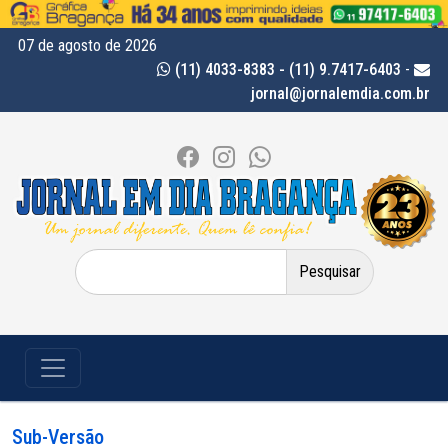
07 de agosto de 2026
(11) 4033-8383 - (11) 9.7417-6403
-
jornal@jornalemdia.com.br
Pesquisar
por:
Sub-Versão