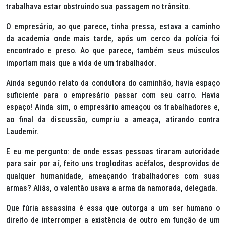
trabalhava estar obstruindo sua passagem no trânsito.
O empresário, ao que parece, tinha pressa, estava a caminho
da academia onde mais tarde, após um cerco da polícia foi
encontrado e preso. Ao que parece, também seus músculos
importam mais que a vida de um trabalhador.
Ainda segundo relato da condutora do caminhão, havia espaço
suficiente para o empresário passar com seu carro. Havia
espaço! Ainda sim, o empresário ameaçou os trabalhadores e,
ao final da discussão, cumpriu a ameaça, atirando contra
Laudemir.
E eu me pergunto: de onde essas pessoas tiraram autoridade
para sair por aí, feito uns trogloditas acéfalos, desprovidos de
qualquer humanidade, ameaçando trabalhadores com suas
armas? Aliás, o valentão usava a arma da namorada, delegada.
Que fúria assassina é essa que outorga a um ser humano o
direito de interromper a existência de outro em função de um