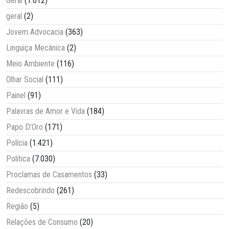
Geral
(1.012)
geral
(2)
Jovem Advocacia
(363)
Linguiça Mecânica
(2)
Meio Ambiente
(116)
Olhar Social
(111)
Painel
(91)
Palavras de Amor e Vida
(184)
Papo D'Oro
(171)
Polícia
(1.421)
Política
(7.030)
Proclamas de Casamentos
(33)
Redescobrindo
(261)
Região
(5)
Relações de Consumo
(20)