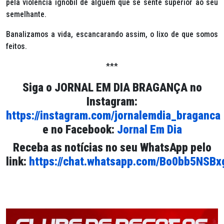
pela violência ignóbil de alguém que se sente superior ao seu
semelhante.
Banalizamos a vida, escancarando assim, o lixo de que somos
feitos.
***
Siga o
JORNAL EM DIA BRAGANÇA
no
Instagram:
https://instagram.com/jornalemdia_braganca
e no Facebook:
Jornal Em Dia
Receba as notícias no seu WhatsApp pelo
link:
https://chat.whatsapp.com/Bo0bb5NSB