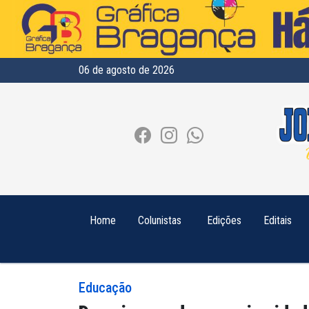
06 de agosto de 2026
Home
Colunistas
Edições
Editais
Educação