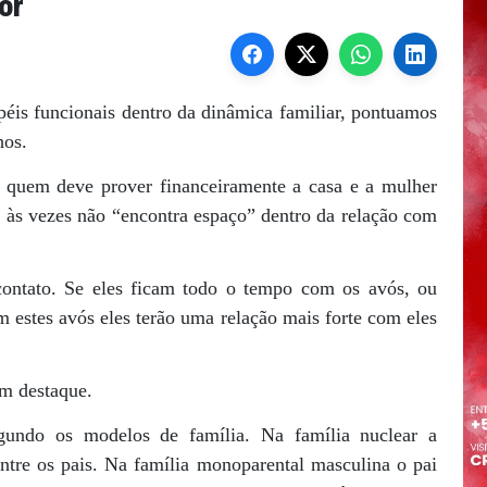
or
péis funcionais dentro da dinâmica familiar, pontuamos
hos.
 quem deve prover financeiramente a casa e a mulher
i às vezes não “encontra espaço” dentro da relação com
contato. Se eles ficam todo o tempo com os avós, ou
stes avós eles terão uma relação mais forte com eles
m destaque.
gundo os modelos de família. Na família nuclear a
entre os pais. Na família monoparental masculina o pai