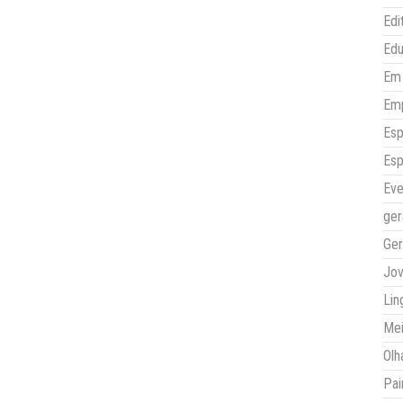
Edi
Ed
Em 
Em
Esp
Esp
Eve
ger
Ger
Jo
Lin
Mei
Olh
Pai