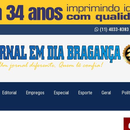
(11) 4033-8383 
Editorial
Empregos
Especial
Esporte
Geral
Polí