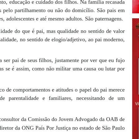
o, educação e cuidado dos filhos. Na família recasada
s pelo partilhamento ou não do domicílio. São pais em
es, adolescentes e até mesmo adultos. São paternagens.
lidade do que é pai, mas qualidade no sentido de valor
idade, no sentido de elogio/adjetivo, ao pai moderno,
er pai de seus filhos, justamente por ver que eu fujo
 se é assim, como não militar uma causa ou lutar por
co de comportamentos e atitudes o papel do pai merece
de parentalidade e familiares, necessitando de um
 consultor da Comissão do Jovem Advogado da OAB de
diretor da ONG País Por Justiça no estado de São Paulo