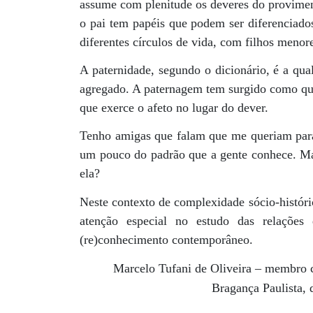
assume com plenitude os deveres do proviment
o pai tem papéis que podem ser diferenciado
diferentes círculos de vida, com filhos menor
A paternidade, segundo o dicionário, é a qua
agregado. A paternagem tem surgido como qual
que exerce o afeto no lugar do dever.
Tenho amigas que falam que me queriam para s
um pouco do padrão que a gente conhece. Mas
ela?
Neste contexto de complexidade sócio-históri
atenção especial no estudo das relações 
(re)conhecimento contemporâneo.
Marcelo Tufani de Oliveira – membro
Bragança Paulista, 