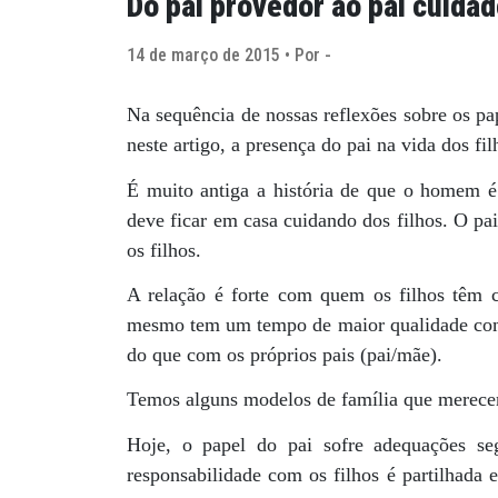
Do pai provedor ao pai cuidad
14 de março de 2015 • Por -
Na sequência de nossas reflexões sobre os pa
neste artigo, a presença do pai na vida dos fil
É muito antiga a história de que o homem é
deve ficar em casa cuidando dos filhos. O pa
os filhos.
A relação é forte com quem os filhos têm 
mesmo tem um tempo de maior qualidade com e
do que com os próprios pais (pai/mãe).
Temos alguns modelos de família que merece
Hoje, o papel do pai sofre adequações se
responsabilidade com os filhos é partilhada 