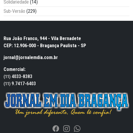
Solidariedade
(14)
Sub-Versão
(229)
Rua João Franco, 944 - Vila Bernadete
CEP: 12.906-000 - Bragança Paulista - SP
jornal@jornalemdia.com.br
Comercial:
4033-8383
(11)
9.7417-6403
(11)