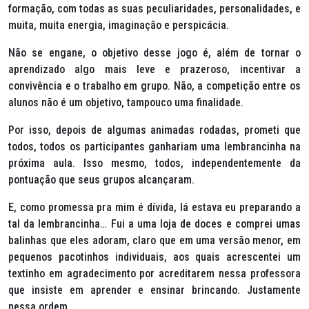
formação, com todas as suas peculiaridades, personalidades, e
muita, muita energia, imaginação e perspicácia.
Não se engane, o objetivo desse jogo é, além de tornar o
aprendizado algo mais leve e prazeroso, incentivar a
convivência e o trabalho em grupo. Não, a competição entre os
alunos não é um objetivo, tampouco uma finalidade.
Por isso, depois de algumas animadas rodadas, prometi que
todos, todos os participantes ganhariam uma lembrancinha na
próxima aula. Isso mesmo, todos, independentemente da
pontuação que seus grupos alcançaram.
E, como promessa pra mim é dívida, lá estava eu preparando a
tal da lembrancinha… Fui a uma loja de doces e comprei umas
balinhas que eles adoram, claro que em uma versão menor, em
pequenos pacotinhos individuais, aos quais acrescentei um
textinho em agradecimento por acreditarem nessa professora
que insiste em aprender e ensinar brincando. Justamente
nessa ordem.