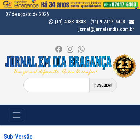
07 de agosto de 2026
(11) 4033-8383 - (11) 9.7417-6403
-
jornal@jornalemdia.com.br
Pesquisar
por:
Sub-Versão