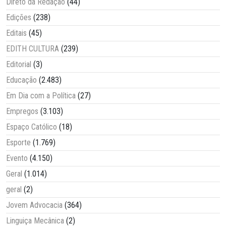
Direto da Redação
(44)
Edições
(238)
Editais
(45)
EDITH CULTURA
(239)
Editorial
(3)
Educação
(2.483)
Em Dia com a Política
(27)
Empregos
(3.103)
Espaço Católico
(18)
Esporte
(1.769)
Evento
(4.150)
Geral
(1.014)
geral
(2)
Jovem Advocacia
(364)
Linguiça Mecânica
(2)