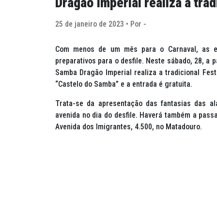
Dragão Imperial realiza a tra
25 de janeiro de 2023 • Por -
Com menos de um mês para o Carnaval, as e
preparativos para o desfile. Neste sábado, 28, a 
Samba Dragão Imperial realiza a tradicional Fes
“Castelo do Samba” e a entrada é gratuita.
Trata-se da apresentação das fantasias das a
avenida no dia do desfile. Haverá também a passa
Avenida dos Imigrantes, 4.500, no Matadouro.