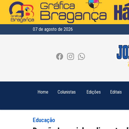
07 de agosto de 2026
Home
Colunistas
Edições
Editais
Educação