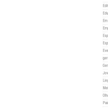
Edi
Ed
Em 
Em
Esp
Esp
Eve
ger
Ger
Jo
Lin
Mei
Olh
Pai