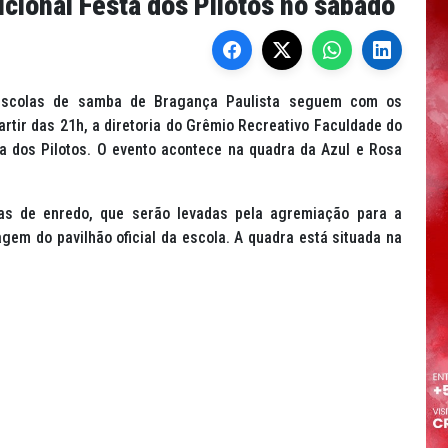
dicional Festa dos Pilotos no sábado
scolas de samba de Bragança Paulista seguem com os
partir das 21h, a diretoria do Grêmio Recreativo Faculdade do
ta dos Pilotos. O evento acontece na quadra da Azul e Rosa
las de enredo, que serão levadas pela agremiação para a
gem do pavilhão oficial da escola. A quadra está situada na