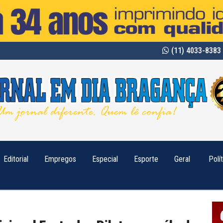
(11) 4033-8383 
Editorial
Empregos
Especial
Esporte
Geral
Polí