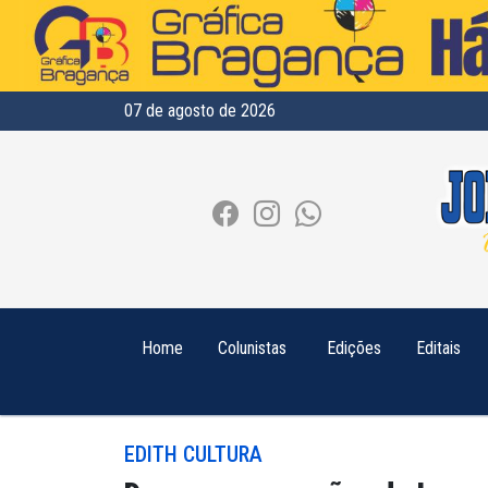
07 de agosto de 2026
Home
Colunistas
Edições
Editais
EDITH CULTURA