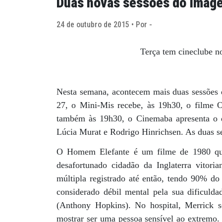
Duas novas sessões do Imag
24 de outubro de 2015 • Por -
Terça tem cineclube n
Nesta semana, acontecem mais duas sessões d
27, o Mini-Mis recebe, às 19h30, o filme 
também às 19h30, o Cinemaba apresenta o 
Lúcia Murat e Rodrigo Hinrichsen. As duas ses
O Homem Elefante é um filme de 1980 que
desafortunado cidadão da Inglaterra vitori
múltipla registrado até então, tendo 90% d
considerado débil mental pela sua dificulda
(Anthony Hopkins). No hospital, Merrick s
mostrar ser uma pessoa sensível ao extremo. 