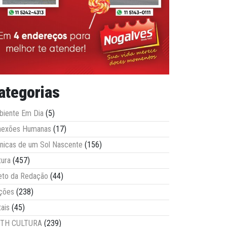
ategorias
iente Em Dia
(5)
nexões Humanas
(17)
nicas de um Sol Nascente
(156)
tura
(457)
eto da Redação
(44)
ções
(238)
tais
(45)
ITH CULTURA
(239)