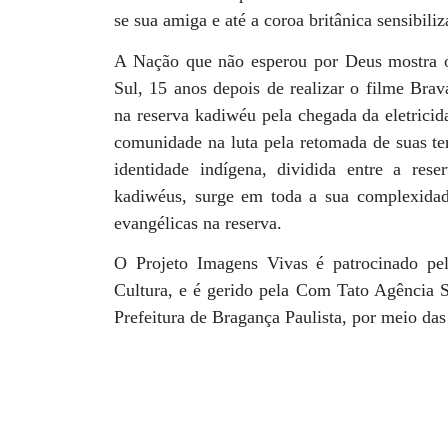
se sua amiga e até a coroa britânica sensibili
A Nação que não esperou por Deus mostra o
Sul, 15 anos depois de realizar o filme Brav
na reserva kadiwéu pela chegada da eletricid
comunidade na luta pela retomada de suas ter
identidade indígena, dividida entre a res
kadiwéus, surge em toda a sua complexidade,
evangélicas na reserva.
O Projeto Imagens Vivas é patrocinado pe
Cultura, e é gerido pela Com Tato Agência S
Prefeitura de Bragança Paulista, por meio das