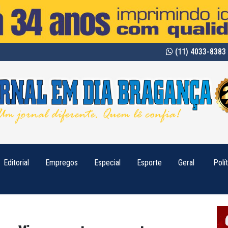
(11) 4033-8383 
Editorial
Empregos
Especial
Esporte
Geral
Polí