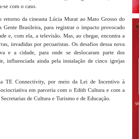
za-se com o caso.
 retorno da cineasta Lúcia Murat ao Mato Grosso do
a Gente Brasileira, para registrar o impacto provocado
ade e, com ela, a televisão. Mas, ao chegar, encontra a
ras, invadidas por pecuaristas. Os desafios dessa nova
erva e a cidade, para onde se deslocaram parte dos
 influenciada ainda pela instalação de cinco igrejas
la TE Connectivity, por meio da Lei de Incentivo à
ociocriativa em parceria com o Edith Cultura e com a
 Secretarias de Cultura e Turismo e de Educação.