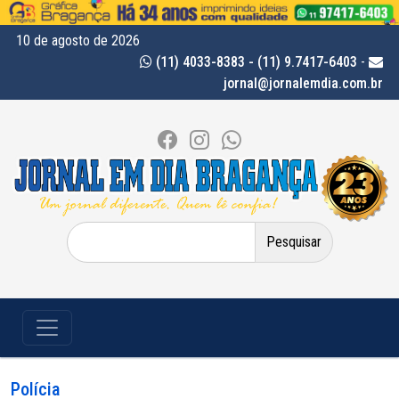
10 de agosto de 2026
(11) 4033-8383 - (11) 9.7417-6403
-
jornal@jornalemdia.com.br
Pesquisar
por:
Polícia