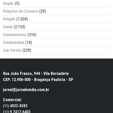
Região
(5)
Relações de Consumo
(20)
Religião
(1.024)
Saúde
(2.153)
Sepultamentos
(316)
Solidariedade
(14)
Sub-Versão
(229)
Rua João Franco, 944 - Vila Bernadete
CEP: 12.906-000 - Bragança Paulista - SP
jornal@jornalemdia.com.br
Comercial:
4033-8383
(11)
9.7417-6403
(11)