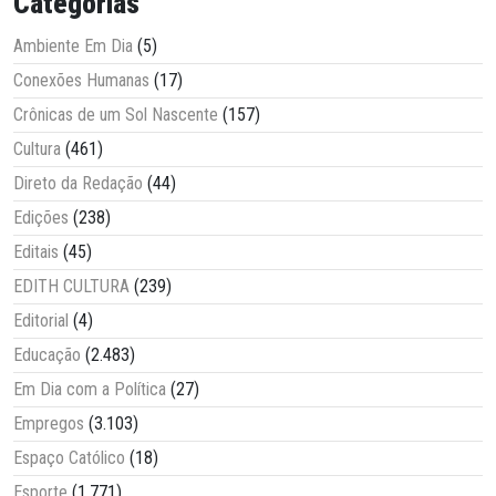
Categorias
Ambiente Em Dia
(5)
Conexões Humanas
(17)
Crônicas de um Sol Nascente
(157)
Cultura
(461)
Direto da Redação
(44)
Edições
(238)
Editais
(45)
EDITH CULTURA
(239)
Editorial
(4)
Educação
(2.483)
Em Dia com a Política
(27)
Empregos
(3.103)
Espaço Católico
(18)
Esporte
(1.771)