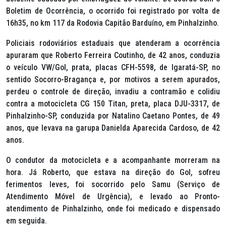
Boletim de Ocorrência, o ocorrido foi registrado por volta de
16h35, no km 117 da Rodovia Capitão Barduíno, em Pinhalzinho.
Policiais rodoviários estaduais que atenderam a ocorrência
apuraram que Roberto Ferreira Coutinho, de 42 anos, conduzia
o veículo VW/Gol, prata, placas CFH-5598, de Igaratá-SP, no
sentido Socorro-Bragança e, por motivos a serem apurados,
perdeu o controle de direção, invadiu a contramão e colidiu
contra a motocicleta CG 150 Titan, preta, placa DJU-3317, de
Pinhalzinho-SP, conduzida por Natalino Caetano Pontes, de 49
anos, que levava na garupa Danielda Aparecida Cardoso, de 42
anos.
O condutor da motocicleta e a acompanhante morreram na
hora. Já Roberto, que estava na direção do Gol, sofreu
ferimentos leves, foi socorrido pelo Samu (Serviço de
Atendimento Móvel de Urgência), e levado ao Pronto-
atendimento de Pinhalzinho, onde foi medicado e dispensado
em seguida.