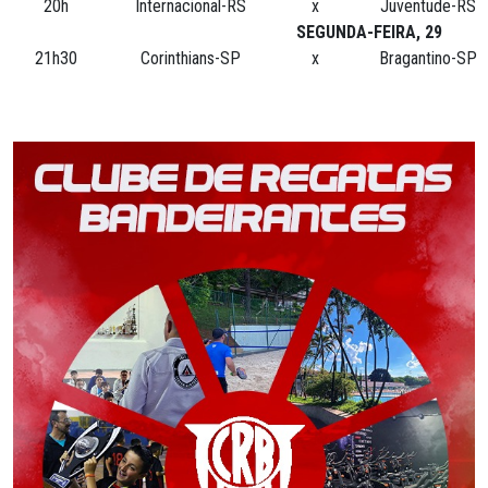
20h
Internacional-RS
x
Juventude-RS
SEGUNDA-FEIRA, 29
21h30
Corinthians-SP
x
Bragantino-SP