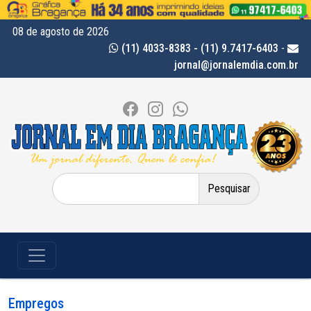
08 de agosto de 2026
(11) 4033-8383 - (11) 9.7417-6403
-
jornal@jornalemdia.com.br
Pesquisar
por:
Empregos