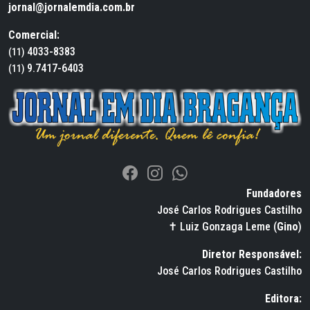
jornal@jornalemdia.com.br
Comercial:
4033-8383
(11)
9.7417-6403
(11)
Fundadores
José Carlos Rodrigues Castilho
✝ Luiz Gonzaga Leme (
Gino
)
Diretor Responsável:
José Carlos Rodrigues Castilho
Editora: