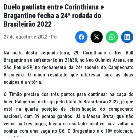
Duelo paulista entre Corinthians e
Bragantino fecha a 24ª rodada do
Brasileirão 2022
27 de agosto de 2022 • Por -
Na noite desta segunda-feira, 29, Corinthians e Red Bull
Bragantino se enfrentarão às 21h30, no Neo Química Arena, em
São Paulo-SP, no fechamento da 24
ª
rodada do Campeonato
Brasileiro. O único resultado que interessa para as duas
equipes é a vitória.
O Timão precisa dos três pontos para continuar na caça do
líder, Palmeiras, na briga pelo título do Brasi-leirão 2022, já que
está na quarta posição da classificação do campeonato
nacional, com 39 pontos ganhos. Já o Massa Bruta, que não
vence há três jogos, busca o resultado positivo para voltar a
sonhar com uma vaga no G6. O Bragantino é o 10
ª
colocado,