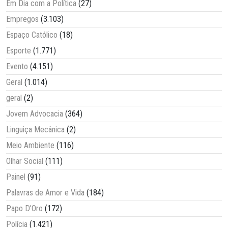
Em Dia com a Política
(27)
Empregos
(3.103)
Espaço Católico
(18)
Esporte
(1.771)
Evento
(4.151)
Geral
(1.014)
geral
(2)
Jovem Advocacia
(364)
Linguiça Mecânica
(2)
Meio Ambiente
(116)
Olhar Social
(111)
Painel
(91)
Palavras de Amor e Vida
(184)
Papo D'Oro
(172)
Polícia
(1.421)