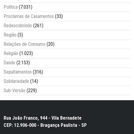
Política
(7.031)
Proclamas de Casamentos
(33)
Redescobrindo
(261)
Região
(5)
Relações de Consumo
(20)
Religião
(1.023)
Saúde
(2.153)
Sepultamentos
(316)
Solidariedade
(14)
Sub-Versão
(229)
Rua João Franco, 944 - Vila Bernadete
CEP: 12.906-000 - Bragança Paulista - SP