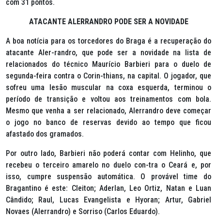
com 31 pontos.
ATACANTE ALERRANDRO PODE SER A NOVIDADE
A boa notícia para os torcedores do Braga é a recuperação do
atacante Aler-randro, que pode ser a novidade na lista de
relacionados do técnico Maurício Barbieri para o duelo de
segunda-feira contra o Corin-thians, na capital. O jogador, que
sofreu uma lesão muscular na coxa esquerda, terminou o
período de transição e voltou aos treinamentos com bola.
Mesmo que venha a ser relacionado, Alerrandro deve começar
o jogo no banco de reservas devido ao tempo que ficou
afastado dos gramados.
Por outro lado, Barbieri não poderá contar com Helinho, que
recebeu o terceiro amarelo no duelo con-tra o Ceará e, por
isso, cumpre suspensão automática. O provável time do
Bragantino é este: Cleiton; Aderlan, Leo Ortiz, Natan e Luan
Cândido; Raul, Lucas Evangelista e Hyoran; Artur, Gabriel
Novaes (Alerrandro) e Sorriso (Carlos Eduardo).