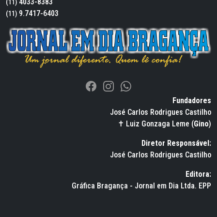
4033-8383
(11)
9.7417-6403
(11)
Fundadores
José Carlos Rodrigues Castilho
✝ Luiz Gonzaga Leme (
Gino
)
Diretor Responsável:
José Carlos Rodrigues Castilho
Editora:
Gráfica Bragança - Jornal em Dia Ltda. EPP