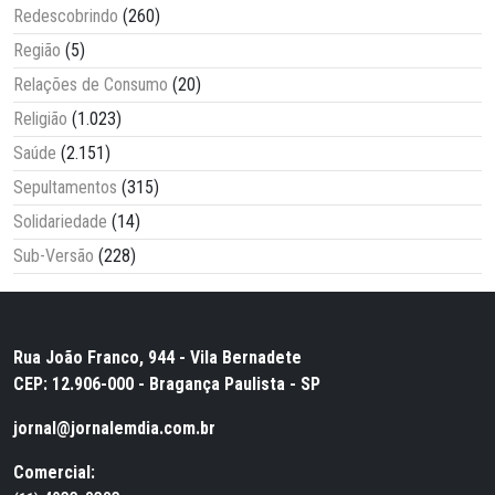
Redescobrindo
(260)
Região
(5)
Relações de Consumo
(20)
Religião
(1.023)
Saúde
(2.151)
Sepultamentos
(315)
Solidariedade
(14)
Sub-Versão
(228)
Rua João Franco, 944 - Vila Bernadete
CEP: 12.906-000 - Bragança Paulista - SP
jornal@jornalemdia.com.br
Comercial: