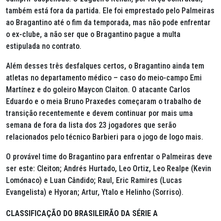
também está fora da partida. Ele foi emprestado pelo Palmeiras
ao Bragantino até o fim da temporada, mas não pode enfrentar
o ex-clube, a não ser que o Bragantino pague a multa
estipulada no contrato.
Além desses três desfalques certos, o Bragantino ainda tem
atletas no departamento médico – caso do meio-campo Emi
Martínez e do goleiro Maycon Claiton. O atacante Carlos
Eduardo e o meia Bruno Praxedes começaram o trabalho de
transição recentemente e devem continuar por mais uma
semana de fora da lista dos 23 jogadores que serão
relacionados pelo técnico Barbieri para o jogo de logo mais.
O provável time do Bragantino para enfrentar o Palmeiras deve
ser este: Cleiton; Andrés Hurtado, Leo Ortiz, Leo Realpe (Kevin
Lomónaco) e Luan Cândido; Raul, Eric Ramires (Lucas
Evangelista) e Hyoran; Artur, Ytalo e Helinho (Sorriso).
CLASSIFICAÇÃO DO BRASILEIRÃO DA SÉRIE A