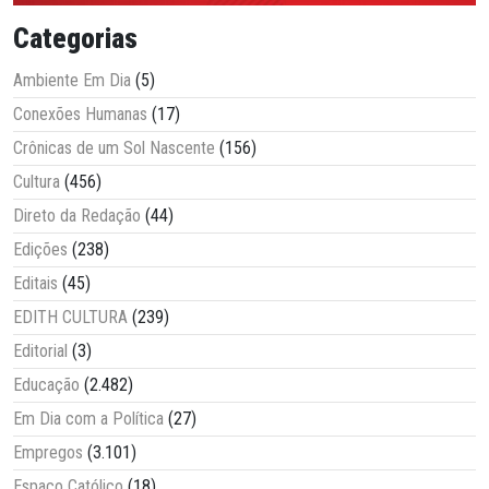
Categorias
Ambiente Em Dia
(5)
Conexões Humanas
(17)
Crônicas de um Sol Nascente
(156)
Cultura
(456)
Direto da Redação
(44)
Edições
(238)
Editais
(45)
EDITH CULTURA
(239)
Editorial
(3)
Educação
(2.482)
Em Dia com a Política
(27)
Empregos
(3.101)
Espaço Católico
(18)