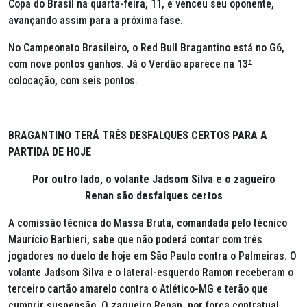
Copa do Brasil na quarta-feira, 11, e venceu seu oponente,
avançando assim para a próxima fase.
No Campeonato Brasileiro, o Red Bull Bragantino está no G6,
com nove pontos ganhos. Já o Verdão aparece na 13
ª
colocação, com seis pontos.
BRAGANTINO TERÁ TRÊS DESFALQUES CERTOS PARA A
PARTIDA DE HOJE
Por outro lado, o volante Jadsom Silva e o zagueiro
Renan são desfalques certos
A comissão técnica do Massa Bruta, comandada pelo técnico
Maurício Barbieri, sabe que não poderá contar com três
jogadores no duelo de hoje em São Paulo contra o Palmeiras. O
volante Jadsom Silva e o lateral-esquerdo Ramon receberam o
terceiro cartão amarelo contra o Atlético-MG e terão que
cumprir suspensão. O zagueiro Renan, por força contratual,