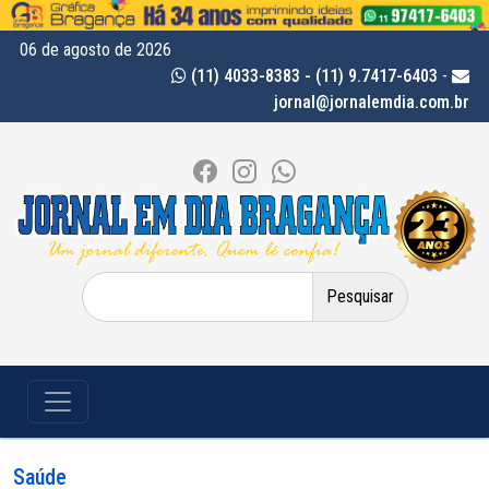
06 de agosto de 2026
(11) 4033-8383 - (11) 9.7417-6403
-
jornal@jornalemdia.com.br
Pesquisar
por:
Saúde