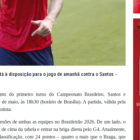
á à disposição para o jogo de amanhã contra o Santos -
nto do primeiro turno do Campeonato Brasileiro, Santos e
de maio, às 18h30 (horário de Brasília). A partida, válida pela
tista.
ensões de ambas as equipes no Brasileirão 2026. De um lado, o
 de cima da tabela e entrar na briga direta pelo G4. Atualmente,
lassificação, com 24 pontos – quatro a mais que o Braga, que