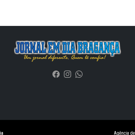
ia
Agência d