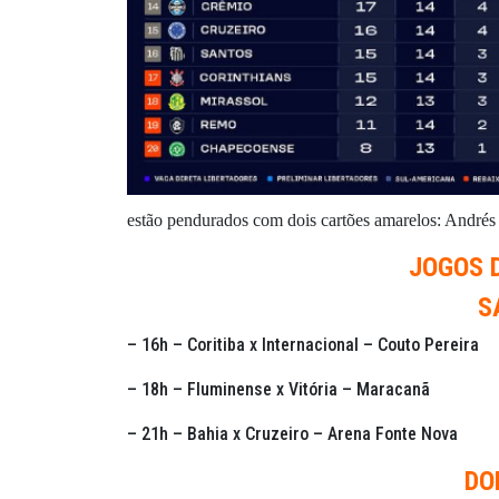
estão pendurados com dois cartões amarelos: André
JOGOS 
S
– 16h – Coritiba x Internacional – Couto Pereira
– 18h – Fluminense x Vitória – Maracanã
– 21h – Bahia x Cruzeiro – Arena Fonte Nova
DO