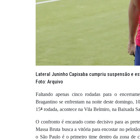
Lateral Juninho Capixaba cumpriu suspensão e est
Foto: Arquivo
Faltando apenas cinco rodadas para o encerrame
Bragantino se enfrentam na noite deste domingo, 10 
ª
15
rodada, acontece na Vila Belmiro, na Baixada San
O confronto é encarado como decisivo para as pret
Massa Bruta busca a vitória para encostar no pelotão
o São Paulo é o primeiro time dentro da zona de c