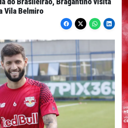
a do Brasileirão, Bragantino visita
a Vila Belmiro