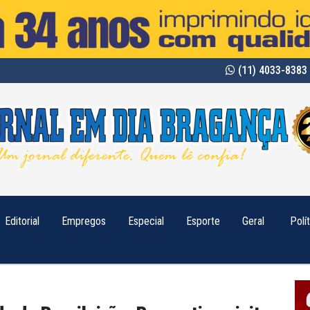
(11) 4033-8383 
Editorial
Empregos
Especial
Esporte
Geral
Polí