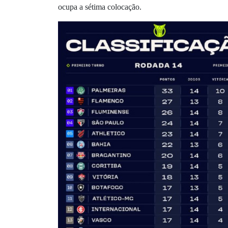
ocupa a sétima colocação.