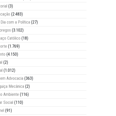
torial
(3)
ucação
(2.483)
Dia com a Política
(27)
pregos
(3.102)
aço Católico
(18)
orte
(1.769)
nto
(4.150)
al
(2)
al
(1.012)
vem Advocacia
(363)
guiça Mecânica
(2)
o Ambiente
(116)
ar Social
(110)
nel
(91)