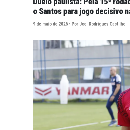
Duelo paulista: Pela 15ª rodad
o Santos para jogo decisivo n
9 de maio de 2026 • Por Joel Rodrigues Castilho