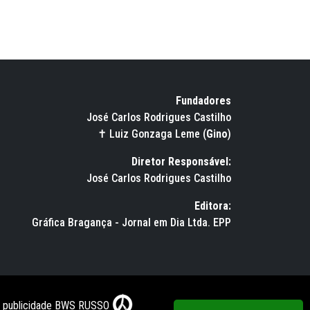
Fundadores
José Carlos Rodrigues Castilho
✝ Luiz Gonzaga Leme (
Gino
)
Diretor Responsável:
José Carlos Rodrigues Castilho
Editora:
Gráfica Bragança - Jornal em Dia Ltda. EPP
e publicidade BWS RUSSO