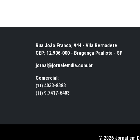
Rua João Franco, 944 - Vila Bernadete
CEP: 12.906-000 - Bragança Paulista - SP
jornal@jornalemdia.com.br
Comercial:
4033-8383
(11)
9.7417-6403
(11)
© 2026 Jornal em D