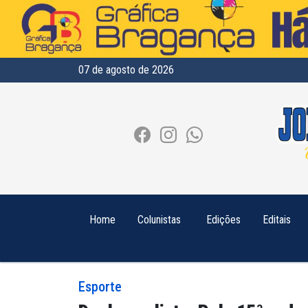
07 de agosto de 2026
Home
Colunistas
Edições
Editais
Esporte