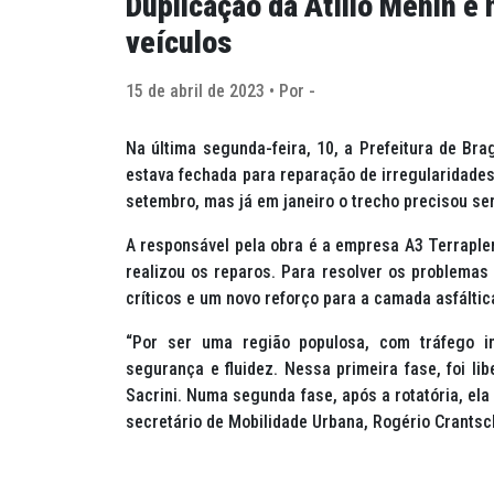
Duplicação da Atílio Menin é
veículos
15 de abril de 2023 • Por -
Na última segunda-feira, 10, a Prefeitura de Brag
estava fechada para reparação de irregularidades
setembro, mas já em janeiro o trecho precisou se
A responsável pela obra é a empresa A3 Terraplen
realizou os reparos. Para resolver os problemas 
críticos e um novo reforço para a camada asfáltic
“Por ser uma região populosa, com tráfego in
segurança e fluidez. Nessa primeira fase, foi li
Sacrini. Numa segunda fase, após a rotatória, ela
secretário de Mobilidade Urbana, Rogério Crantsc