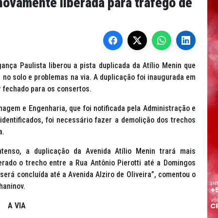
 novamente liberada para tráfego de
ança Paulista liberou a pista duplicada da Atílio Menin que
 no solo e problemas na via. A duplicação foi inaugurada em
r fechado para os consertos.
agem e Engenharia, que foi notificada pela Administração e
identificados, foi necessário fazer a demolição dos trechos
a.
tenso, a duplicação da Avenida Atílio Menin trará mais
berado o trecho entre a Rua Antônio Pierotti até a Domingos
 será concluída até a Avenida Alziro de Oliveira”, comentou o
haninov.
A VIA