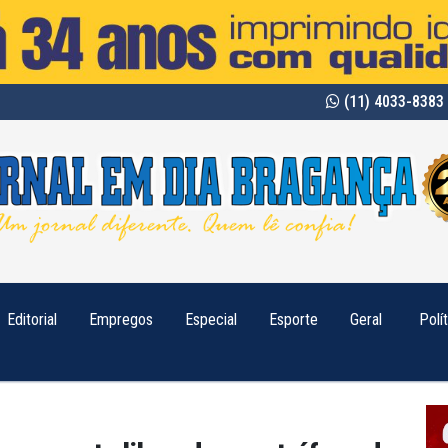
(11) 4033-8383 
Editorial
Empregos
Especial
Esporte
Geral
Polí