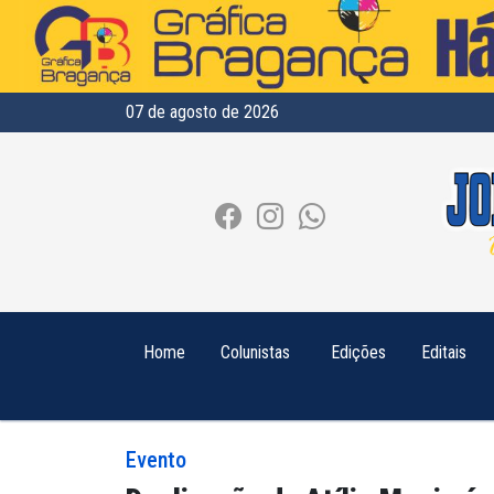
07 de agosto de 2026
Home
Colunistas
Edições
Editais
Evento