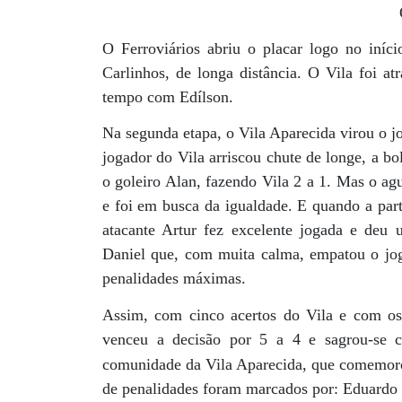
O Ferroviários abriu o placar logo no iníc
Carlinhos, de longa distância. O Vila foi a
tempo com Edílson.
Na segunda etapa, o Vila Aparecida virou o j
jogador do Vila arriscou chute de longe, a 
o goleiro Alan, fazendo Vila 2 a 1. Mas o ag
e foi em busca da igualdade. E quando a part
atacante Artur fez excelente jogada e deu u
Daniel que, com muita calma, empatou o jog
penalidades máximas.
Assim, com cinco acertos do Vila e com os
venceu a decisão por 5 a 4 e sagrou-se 
comunidade da Vila Aparecida, que comemorou
de penalidades foram marcados por: Eduardo