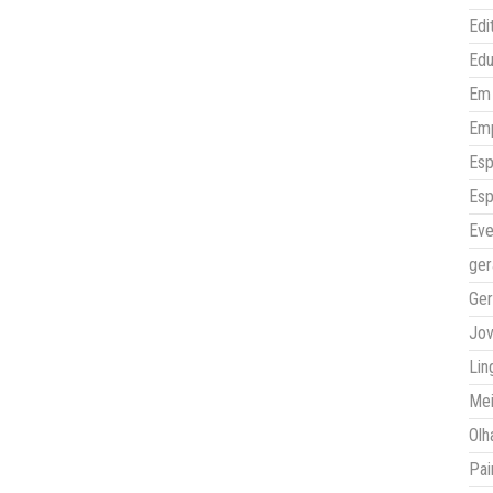
Edi
Ed
Em 
Em
Esp
Esp
Eve
ger
Ger
Jo
Lin
Mei
Olh
Pai