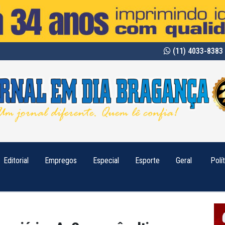
(11) 4033-8383 
Editorial
Empregos
Especial
Esporte
Geral
Polí