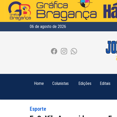
06 de agosto de 2026
Home
Colunistas
Edições
Editais
Esporte