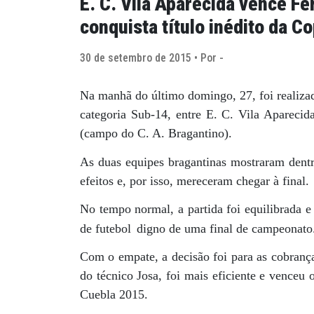
E. C. Vila Aparecida vence Fer
conquista título inédito da C
30 de setembro de 2015 • Por -
Na manhã do último domingo, 27, foi realizad
categoria Sub-14, entre E. C. Vila Aparecid
(campo do C. A. Bragantino).
As duas equipes bragantinas mostraram dent
efeitos e, por isso, mereceram chegar à final.
No tempo normal, a partida foi equilibrada 
de futebol
digno de uma final de campeonato
Com o empate, a decisão foi para as cobranç
do técnico Josa, foi mais eficiente e venceu
Cuebla 2015.