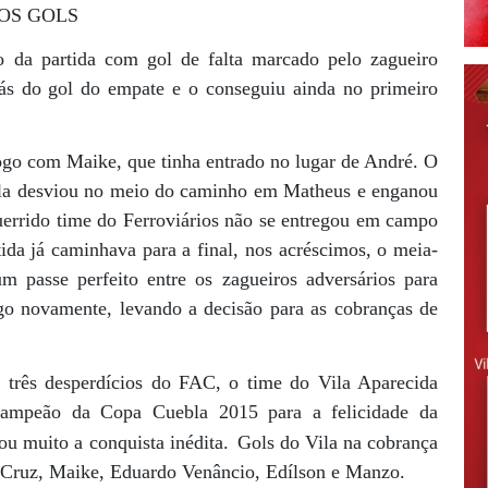
OS GOLS
io da partida com gol de falta marcado pelo zagueiro
trás do gol do empate e o conseguiu ainda no primeiro
ogo com Maike, que tinha entrado no lugar de André. O
bola desviou no meio do caminho em Matheus e enganou
uerrido time do Ferroviários não se entregou em campo
ida já caminhava para a final, nos acréscimos, o meia-
m passe perfeito entre os zagueiros adversários para
o novamente, levando a decisão para as cobranças de
 três desperdícios do FAC, o time do Vila Aparecida
campeão da Copa Cuebla 2015 para a felicidade da
 muito a conquista inédita.
Gols do Vila na cobrança
 Cruz, Maike, Eduardo Venâncio, Edílson e Manzo.