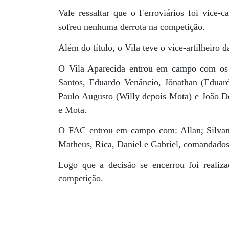
Vale ressaltar que o Ferroviários foi vice-
sofreu nenhuma derrota na competição.
Além do título, o Vila teve o vice-artilheiro
O Vila Aparecida entrou em campo com os se
Santos, Eduardo Venâncio, Jônathan (Eduard
Paulo Augusto (Willy depois Mota) e João De
e Mota.
O FAC entrou em campo com: Allan; Silvan,
Matheus, Rica, Daniel e Gabriel, comandados 
Logo que a decisão se encerrou foi realiz
competição.