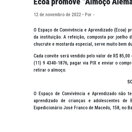
Ecoa promove “Almoço Alemão
12 de novembro de 2022 • Por -
O Espaço de Convivência e Aprendizado (Ecoa) p
da instituição. A refeição, composta por joelho 
chucrute e mostarda especial, serve muito bem d
Cada convite será vendido pelo valor de R$ 85,00 
(11) 9 4340-1876, pagar via PIX e enviar o compr
retirar o almoço.
S
O Espaço de Convivência e Aprendizado não tem
aprendizado de crianças e adolescentes de Br
Expedicionário José Franco de Macedo, 158, no Ba