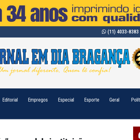
(11) 4033-8383 
Editorial
Empregos
Especial
Esporte
Geral
Polí