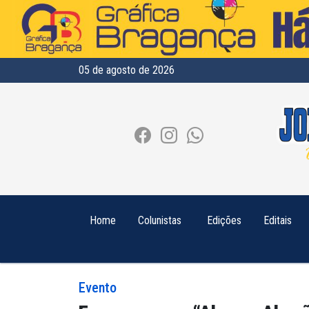
05 de agosto de 2026
Home
Colunistas
Edições
Editais
Evento