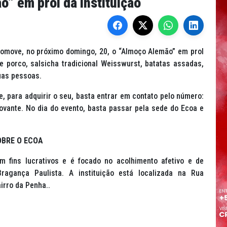
” em prol da instituição
romove, no próximo domingo, 20, o “Almoço Alemão” em prol
de porco, salsicha tradicional Weisswurst, batatas assadas,
uas pessoas.
e, para adquirir o seu, basta entrar em contato pelo número:
ovante. No dia do evento, basta passar pela sede do Ecoa e
OBRE O ECOA
 fins lucrativos e é focado no acolhimento afetivo e de
agança Paulista. A instituição está localizada na Rua
irro da Penha..