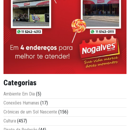
Categorias
Ambiente Em Dia
(5)
Conexões Humanas
(17)
Crônicas de um Sol Nascente
(156)
Cultura
(457)
Direto da Redação
(44)