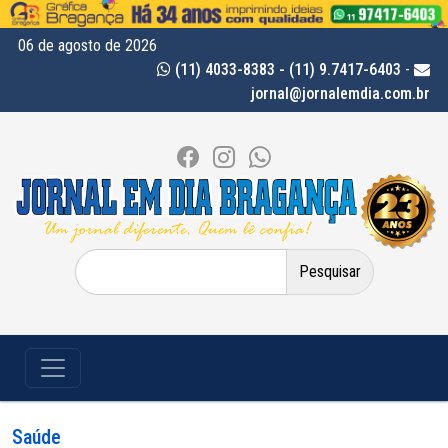
06 de agosto de 2026
(11) 4033-8383 - (11) 9.7417-6403
-
jornal@jornalemdia.com.br
Pesquisar
por:
Saúde