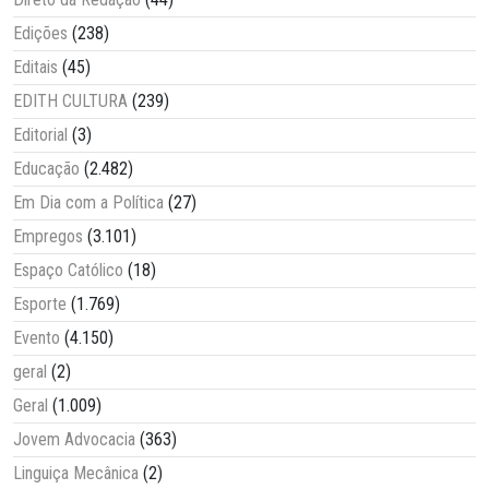
Edições
(238)
Editais
(45)
EDITH CULTURA
(239)
Editorial
(3)
Educação
(2.482)
Em Dia com a Política
(27)
Empregos
(3.101)
Espaço Católico
(18)
Esporte
(1.769)
Evento
(4.150)
geral
(2)
Geral
(1.009)
Jovem Advocacia
(363)
Linguiça Mecânica
(2)