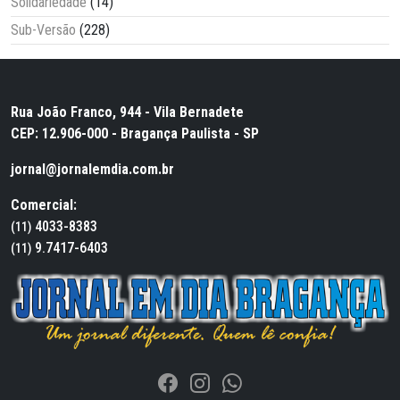
Solidariedade
(14)
Sub-Versão
(228)
Rua João Franco, 944 - Vila Bernadete
CEP: 12.906-000 - Bragança Paulista - SP
jornal@jornalemdia.com.br
Comercial:
4033-8383
(11)
9.7417-6403
(11)