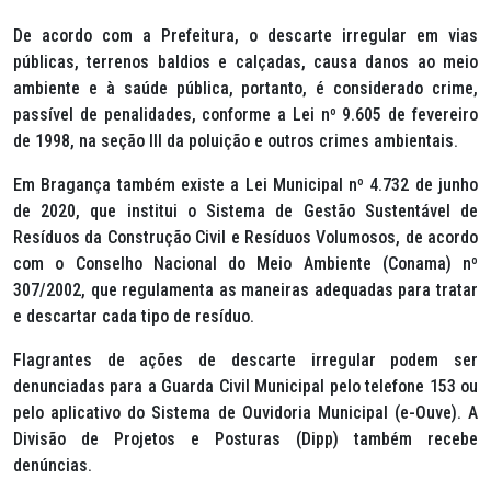
De acordo com a Prefeitura, o descarte irregular em vias
públicas, terrenos baldios e calçadas, causa danos ao meio
ambiente e à saúde pública, portanto, é considerado crime,
passível de penalidades, conforme a Lei nº 9.605 de fevereiro
de 1998, na seção III da poluição e outros crimes ambientais.
Em Bragança também existe a Lei Municipal nº 4.732 de junho
de 2020, que institui o Sistema de Gestão Sustentável de
Resíduos da Construção Civil e Resíduos Volumosos, de acordo
com o Conselho Nacional do Meio Ambiente (Conama) nº
307/2002, que regulamenta as maneiras adequadas para tratar
e descartar cada tipo de resíduo.
Flagrantes de ações de descarte irregular podem ser
denunciadas para a Guarda Civil Municipal pelo telefone 153 ou
pelo aplicativo do Sistema de Ouvidoria Municipal (e-Ouve). A
Divisão de Projetos e Posturas (Dipp) também recebe
denúncias.