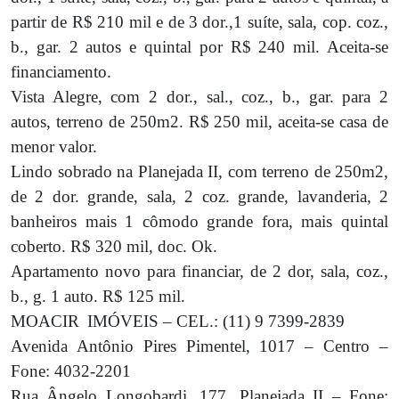
partir de R$ 210 mil e de 3 dor.,1 suíte, sala, cop. coz.,
b., gar. 2 autos e quintal por R$ 240 mil. Aceita-se
financiamento.
Vista Alegre
, com 2 dor., sal., coz., b., gar. para 2
autos, terreno de 250m2. R$ 250 mil, aceita-se casa de
menor valor.
Lindo sobrado na Planejada II
, com terreno de 250m2,
de 2 dor. grande, sala, 2 coz. grande, lavanderia, 2
banheiros mais 1 cômodo grande fora, mais quintal
coberto. R$ 320 mil, doc. Ok.
Apartamento novo para financiar, de 2 dor, sala, coz.,
b., g. 1 auto. R$ 125 mil.
MOACIR
IMÓVEIS – CEL.: (11) 9 7399-2839
Avenida Antônio Pires Pimentel, 1017 – Centro –
Fone: 4032-2201
Rua Ângelo Longobardi, 177, Planejada II – Fone: