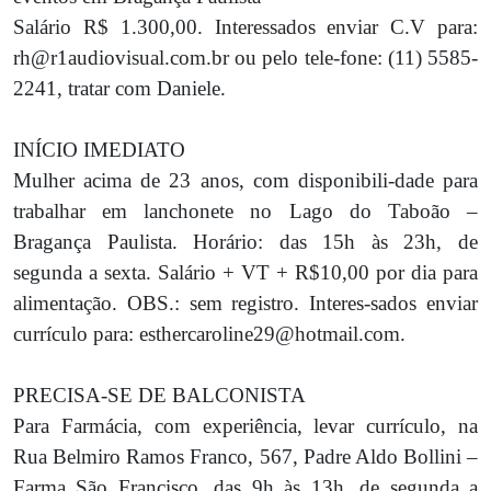
Salário R$ 1.300,00. Interessados enviar C.V para:
rh@r1audiovisual.com.br ou pelo tele-fone: (11) 5585-
2241, tratar com Daniele.
INÍCIO IMEDIATO
Mulher acima de 23 anos, com disponibili-dade para
trabalhar em lanchonete no Lago do Taboão –
Bragança Paulista. Horário: das 15h às 23h, de
segunda a sexta. Salário + VT + R$10,00 por dia para
alimentação. OBS.: sem registro. Interes-sados enviar
currículo para: esthercaroline29@hotmail.com.
PRECISA-SE DE BALCONISTA
Para Farmácia, com experiência, levar currículo, na
Rua Belmiro Ramos Franco, 567, Padre Aldo Bollini –
Farma São Francisco, das 9h às 13h, de segunda a