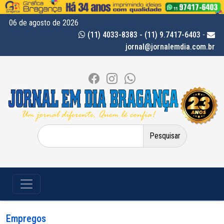
06 de agosto de 2026
(11) 4033-8383 - (11) 9.7417-6403
-
jornal@jornalemdia.com.br
Pesquisar
por:
Empregos