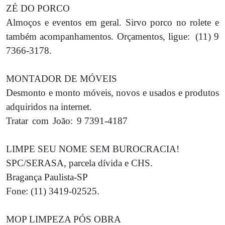
ZÉ DO PORCO
Almoços e eventos em geral. Sirvo porco no rolete e
também acompanhamentos. Orçamentos, ligue:
(11) 9
7366-3178.
MONTADOR DE MÓVEIS
Desmonto e monto móveis, novos e usados e produtos
adquiridos na internet.
Tratar
com
João:
9 7391-4187
LIMPE SEU NOME SEM BUROCRACIA!
SPC/SERASA, parcela dívida e CHS.
Bragança Paulista-SP
Fone: (11) 3419-02525.
MOP LIMPEZA PÓS OBRA