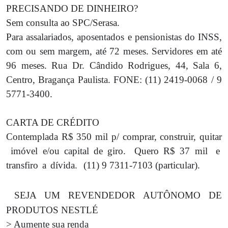
PRECISANDO DE DINHEIRO?
Sem consulta ao SPC/Serasa.
Para assalariados, aposentados e pensionistas do INSS,
com ou sem margem, até 72 meses. Servidores em até
96 meses. Rua Dr. Cândido Rodrigues, 44, Sala 6,
Centro, Bragança Paulista. FONE: (11) 2419-0068 / 9
5771-3400.
CARTA DE CRÉDITO
Contemplada R$ 350 mil p/ comprar, construir, quitar
imóvel e/ou capital de giro.
Quero R$ 37 mil
e
transfiro
a
dívida.
(11) 9 7311-7103 (particular).
SEJA UM REVENDEDOR AUTÔNOMO DE
PRODUTOS NESTLÉ
> Aumente sua renda