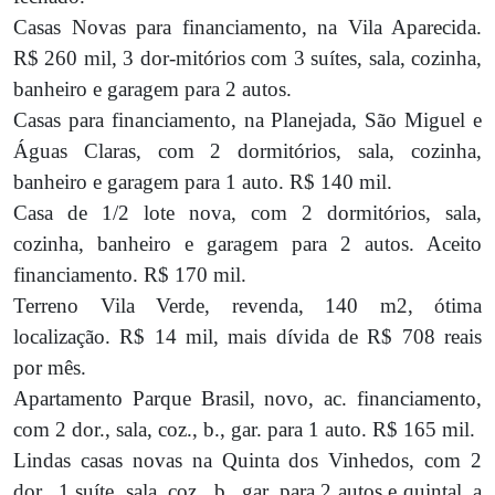
Casas Novas para financiamento
, na Vila Aparecida.
R$ 260 mil, 3 dor-mitórios com 3 suítes, sala, cozinha,
banheiro e garagem para 2 autos.
Casas para financiamento
, na Planejada, São Miguel e
Águas Claras, com 2 dormitórios, sala, cozinha,
banheiro e garagem para 1 auto. R$ 140 mil.
Casa de 1/2 lote nova, com 2 dormitórios
, sala,
cozinha, banheiro e garagem para 2 autos. Aceito
financiamento. R$ 170 mil.
Terreno Vila Verde
, revenda, 140 m2, ótima
localização. R$ 14 mil, mais dívida de R$ 708 reais
por mês.
Apartamento Parque Brasil
, novo, ac. financiamento,
com 2 dor., sala, coz., b., gar. para 1 auto. R$ 165 mil.
Lindas casas novas na Quinta dos Vinhedos
, com 2
dor., 1 suíte, sala, coz., b., gar. para 2 autos e quintal, a