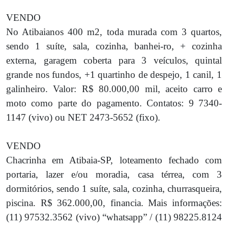
VENDO
No Atibaianos 400 m2, toda murada com 3 quartos,
sendo 1 suíte, sala, cozinha, banhei-ro, + cozinha
externa, garagem coberta para 3 veículos, quintal
grande nos fundos, +1 quartinho de despejo, 1 canil, 1
galinheiro. Valor: R$ 80.000,00 mil, aceito carro e
moto como parte do pagamento. Contatos: 9 7340-
1147 (vivo) ou NET 2473-5652 (fixo).
VENDO
Chacrinha em Atibaia-SP, loteamento fechado com
portaria, lazer e/ou moradia, casa térrea, com 3
dormitórios, sendo 1 suíte, sala, cozinha, churrasqueira,
piscina. R$ 362.000,00, financia. Mais informações:
(11) 97532.3562 (vivo) “whatsapp” / (11) 98225.8124