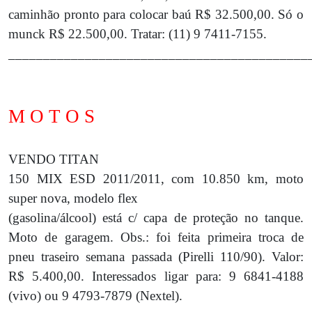
caminhão pronto para colocar baú R$ 32.500,00. Só o
munck R$ 22.500,00. Tratar: (11) 9 7411-7155.
___________________________________________
M O T O S
VENDO TITAN
150 MIX ESD 2011/2011, com 10.850 km, moto
super nova, modelo flex
(gasolina/álcool) está c/ capa de proteção no tanque.
Moto de garagem. Obs.: foi feita primeira troca de
pneu traseiro semana passada (Pirelli 110/90). Valor:
R$ 5.400,00. Interessados ligar para: 9 6841-4188
(vivo) ou 9 4793-7879 (Nextel).