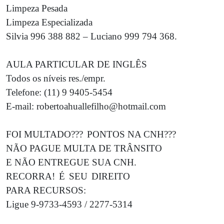
Limpeza Pesada
Limpeza Especializada
Silvia 996 388 882 – Luciano 999 794 368.
AULA PARTICULAR DE INGLÊS
Todos os níveis res./empr.
Telefone: (11) 9 9405-5454
E-mail: robertoahuallefilho@hotmail.com
FOI MULTADO???
PONTOS NA CNH???
NÃO PAGUE MULTA DE TRÂNSITO
E NÃO ENTREGUE SUA CNH.
RECORRA!
É
SEU
DIREITO
PARA RECURSOS:
Ligue 9-9733-4593 / 2277-5314