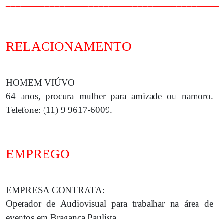
___________________________________________
RELACIONAMENTO
HOMEM VIÚVO
64 anos, procura mulher para amizade ou namoro.
Telefone: (11) 9 9617-6009.
___________________________________________
EMPREGO
EMPRESA CONTRATA:
Operador de Audiovisual para trabalhar na área de
eventos em Bragança Paulista