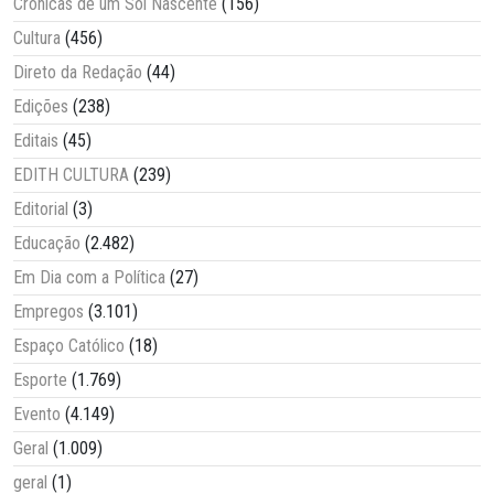
Crônicas de um Sol Nascente
(156)
Cultura
(456)
Direto da Redação
(44)
Edições
(238)
Editais
(45)
EDITH CULTURA
(239)
Editorial
(3)
Educação
(2.482)
Em Dia com a Política
(27)
Empregos
(3.101)
Espaço Católico
(18)
Esporte
(1.769)
Evento
(4.149)
Geral
(1.009)
geral
(1)