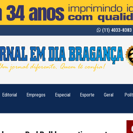
(11) 4033-8383 
Editorial
Empregos
Especial
Esporte
Geral
Polí