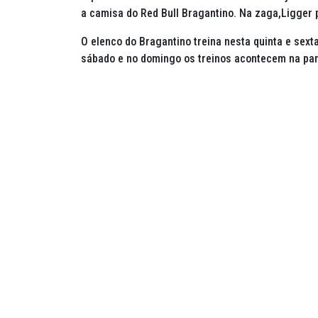
a camisa do Red Bull Bragantino. Na zaga,Ligger 
O elenco do Bragantino treina nesta quinta e sex
sábado e no domingo os treinos acontecem na part