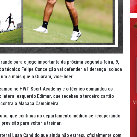
arando para o jogo importante da próxima segunda-feira, 9,
o técnico Felipe Conceição vai defender a liderança isolada
um a mais que o Guarani, vice-líder.
m campo no HWT Sport Academy e o técnico comandou os
do lateral esquerdo Edimar, que recebeu o terceiro cartão
a contra a Macaca Campineira.
Bruno, que continua no departamento médico se recuperando
revisão para voltar a treinar.
lateral Luan Candido,que ainda não estreou oficialmente com