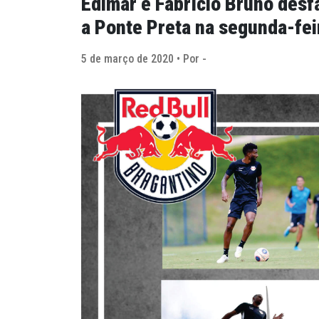
Edimar e Fabrício Bruno desf
a Ponte Preta na segunda-fei
5 de março de 2020 • Por -