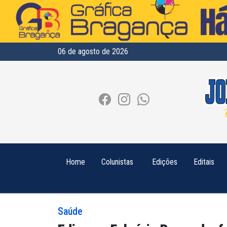
06 de agosto de 2026
Home
Colunistas
Edições
Editais
Saúde