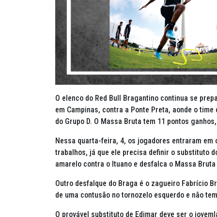
O elenco do Red Bull Bragantino continua se prep
em Campinas, contra a Ponte Preta, aonde o time d
do Grupo D. O Massa Bruta tem 11 pontos ganhos, 
Nessa quarta-feira, 4, os jogadores entraram e
trabalhos, já que ele precisa definir o substituto 
amarelo contra o Ituano e desfalca o Massa Brut
Outro desfalque do Braga é o zagueiro Fabrício 
de uma contusão no tornozelo esquerdo e não tem p
O provável substituto de Edimar deve ser o jovem