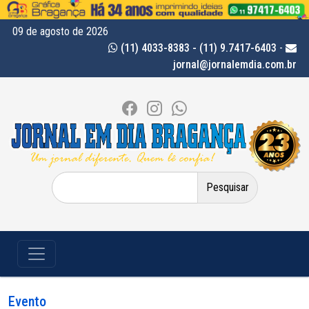
09 de agosto de 2026
(11) 4033-8383 - (11) 9.7417-6403
-
jornal@jornalemdia.com.br
Pesquisar
por:
Evento