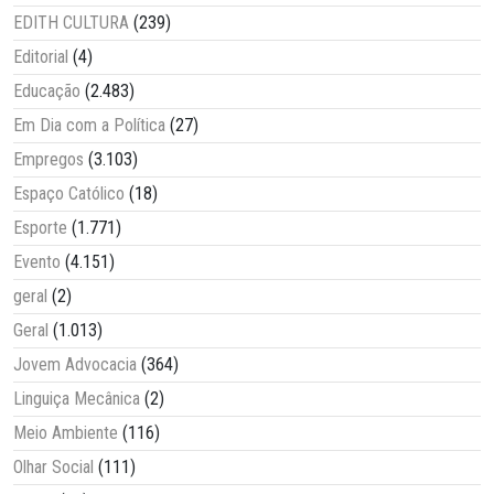
EDITH CULTURA
(239)
Editorial
(4)
Educação
(2.483)
Em Dia com a Política
(27)
Empregos
(3.103)
Espaço Católico
(18)
Esporte
(1.771)
Evento
(4.151)
geral
(2)
Geral
(1.013)
Jovem Advocacia
(364)
Linguiça Mecânica
(2)
Meio Ambiente
(116)
Olhar Social
(111)