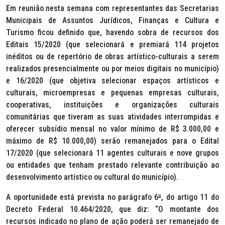
Em reunião nesta semana com representantes das Secretarias
Municipais de Assuntos Jurídicos, Finanças e Cultura e
Turismo ficou definido que, havendo sobra de recursos dos
Editais 15/2020 (que selecionará e premiará 114 projetos
inéditos ou de repertório de obras artístico-culturais a serem
realizados presencialmente ou por meios digitais no município)
e 16/2020 (que objetiva selecionar espaços artísticos e
culturais, microempresas e pequenas empresas culturais,
cooperativas, instituições e organizações culturais
comunitárias que tiveram as suas atividades interrompidas e
oferecer subsídio mensal no valor mínimo de R$ 3.000,00 e
máximo de R$ 10.000,00) serão remanejados para o Edital
17/2020 (que selecionará 11 agentes culturais e nove grupos
ou entidades que tenham prestado relevante contribuição ao
desenvolvimento artístico ou cultural do município).
A oportunidade está prevista no parágrafo 6
º
, do artigo 11 do
Decreto Federal 10.464/2020, que diz: “O montante dos
recursos indicado no plano de ação poderá ser remanejado de