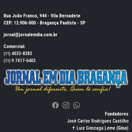
Rua João Franco, 944 - Vila Bernadete
CEP: 12.906-000 - Bragança Paulista - SP
jornal@jornalemdia.com.br
Comercial:
4033-8383
(11)
9.7417-6403
(11)
Fundadores
José Carlos Rodrigues Castilho
✝ Luiz Gonzaga Leme (
Gino
)