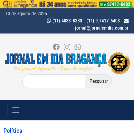
10 de agosto de 2026
(11) 4033-8383 - (11) 9.7417-6403
-
jornal@jornalemdia.com.br
Pesquisar
por:
Política