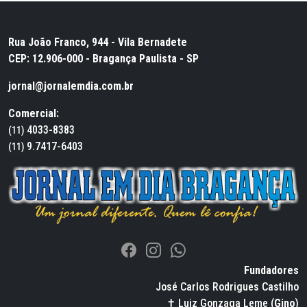
Rua João Franco, 944 - Vila Bernadete
CEP: 12.906-000 - Bragança Paulista - SP
jornal@jornalemdia.com.br
Comercial:
4033-8383
(11)
9.7417-6403
(11)
Fundadores
José Carlos Rodrigues Castilho
✝ Luiz Gonzaga Leme (
Gino
)