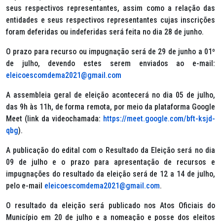
seus respectivos representantes, assim como a relação das
entidades e seus respectivos representantes cujas inscrições
foram deferidas ou indeferidas será feita no dia 28 de junho.
O prazo para recurso ou impugnação será de 29 de junho a 01º
de julho, devendo estes serem enviados ao e-mail:
eleicoescomdema2021@gmail.com
A assembleia geral de eleição acontecerá no dia 05 de julho,
das 9h às 11h, de forma remota, por meio da plataforma Google
Meet (link da videochamada:
https://meet.google.com/bft-ksjd-
qbg
).
A publicação do edital com o Resultado da Eleição será no dia
09 de julho e o prazo para apresentação de recursos e
impugnações do resultado da eleição será de 12 a 14 de julho,
pelo e-mail
eleicoescomdema2021@gmail.com
.
O resultado da eleição será publicado nos Atos Oficiais do
Município em 20 de julho e a nomeação e posse dos eleitos