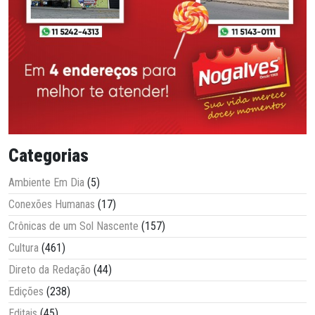
Categorias
Ambiente Em Dia
(5)
Conexões Humanas
(17)
Crônicas de um Sol Nascente
(157)
Cultura
(461)
Direto da Redação
(44)
Edições
(238)
Editais
(45)