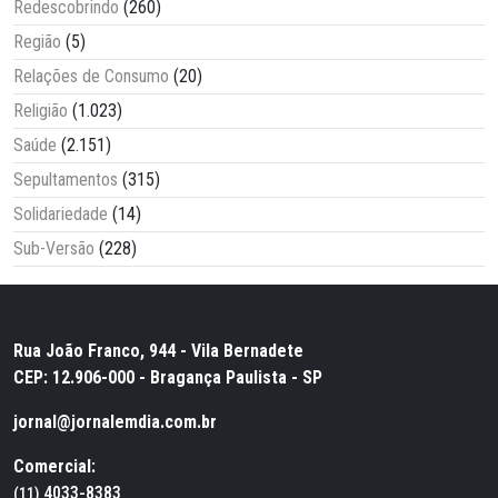
Redescobrindo
(260)
Região
(5)
Relações de Consumo
(20)
Religião
(1.023)
Saúde
(2.151)
Sepultamentos
(315)
Solidariedade
(14)
Sub-Versão
(228)
Rua João Franco, 944 - Vila Bernadete
CEP: 12.906-000 - Bragança Paulista - SP
jornal@jornalemdia.com.br
Comercial:
4033-8383
(11)