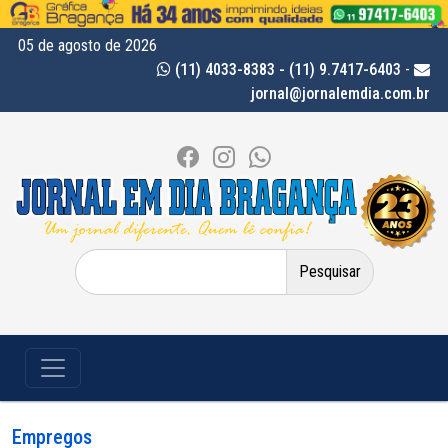
05 de agosto de 2026
(11) 4033-8383 - (11) 9.7417-6403
-
jornal@jornalemdia.com.br
Pesquisar
por:
Empregos