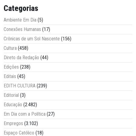
Categorias
Ambiente Em Dia
(5)
Conexões Humanas
(17)
Crônicas de um Sol Nascente
(156)
Cultura
(458)
Direto da Redação
(44)
Edições
(238)
Editais
(45)
EDITH CULTURA
(239)
Editorial
(3)
Educação
(2.482)
Em Dia com a Política
(27)
Empregos
(3.102)
Espaço Católico
(18)