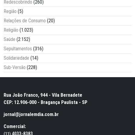
Redescobrindo
(260)
Região
(5)
Relações de Consumo
(20)
Religião
(1.023)
Saúde
(2.152)
Sepultamentos
(316)
Solidariedade
(14)
Sub-Versão
(228)
Rua João Franco, 944 - Vila Bernadete
CEP: 12.906-000 - Bragança Paulista - SP
jornal@jornalemdia.com.br
Comercial:
4033-8383
(11)