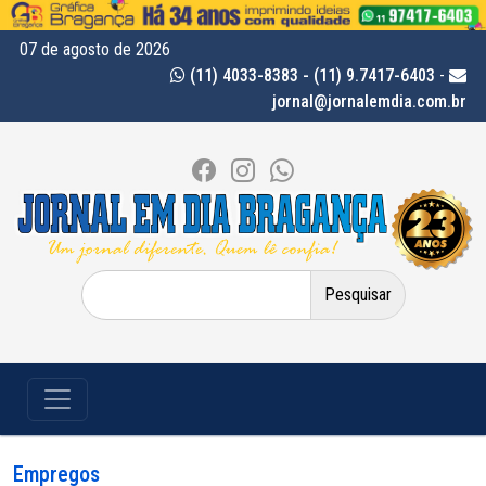
07 de agosto de 2026
(11) 4033-8383 - (11) 9.7417-6403
-
jornal@jornalemdia.com.br
Pesquisar
por:
Empregos