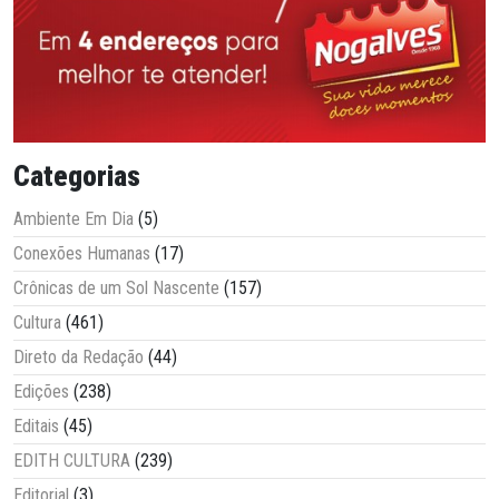
Categorias
Ambiente Em Dia
(5)
Conexões Humanas
(17)
Crônicas de um Sol Nascente
(157)
Cultura
(461)
Direto da Redação
(44)
Edições
(238)
Editais
(45)
EDITH CULTURA
(239)
Editorial
(3)