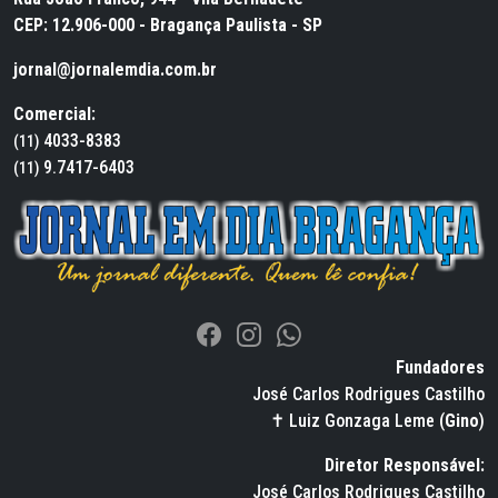
CEP: 12.906-000 - Bragança Paulista - SP
jornal@jornalemdia.com.br
Comercial:
4033-8383
(11)
9.7417-6403
(11)
Fundadores
José Carlos Rodrigues Castilho
✝ Luiz Gonzaga Leme (
Gino
)
Diretor Responsável:
José Carlos Rodrigues Castilho