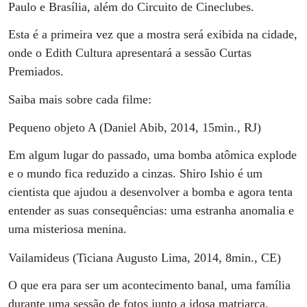
Paulo e Brasília, além do Circuito de Cineclubes.
Esta é a primeira vez que a mostra será exibida na cidade,
onde o Edith Cultura apresentará a sessão Curtas
Premiados.
Saiba mais sobre cada filme:
Pequeno objeto A (Daniel Abib, 2014, 15min., RJ)
Em algum lugar do passado, uma bomba atômica explode
e o mundo fica reduzido a cinzas. Shiro Ishio é um
cientista que ajudou a desenvolver a bomba e agora tenta
entender as suas consequências: uma estranha anomalia e
uma misteriosa menina.
Vailamideus (Ticiana Augusto Lima, 2014, 8min., CE)
O que era para ser um acontecimento banal, uma família
durante uma sessão de fotos junto a idosa matriarca,