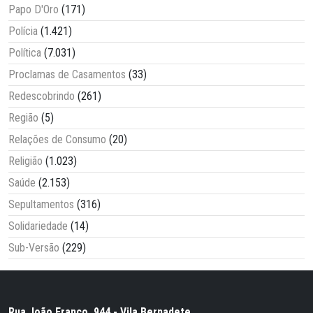
Papo D'Oro
(171)
Polícia
(1.421)
Política
(7.031)
Proclamas de Casamentos
(33)
Redescobrindo
(261)
Região
(5)
Relações de Consumo
(20)
Religião
(1.023)
Saúde
(2.153)
Sepultamentos
(316)
Solidariedade
(14)
Sub-Versão
(229)
Rua João Franco, 944 - Vila Bernadete