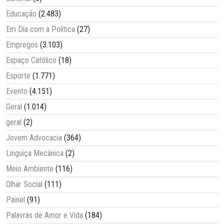
Educação
(2.483)
Em Dia com a Política
(27)
Empregos
(3.103)
Espaço Católico
(18)
Esporte
(1.771)
Evento
(4.151)
Geral
(1.014)
geral
(2)
Jovem Advocacia
(364)
Linguiça Mecânica
(2)
Meio Ambiente
(116)
Olhar Social
(111)
Painel
(91)
Palavras de Amor e Vida
(184)