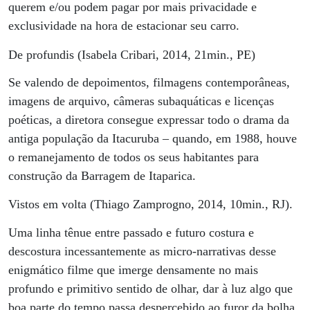
querem e/ou podem pagar por mais privacidade e
exclusividade na hora de estacionar seu carro.
De profundis (Isabela Cribari, 2014, 21min., PE)
Se valendo de depoimentos, filmagens contemporâneas,
imagens de arquivo, câmeras subaquáticas e licenças
poéticas, a diretora consegue expressar todo o drama da
antiga população da Itacuruba – quando, em 1988, houve
o remanejamento de todos os seus habitantes para
construção da Barragem de Itaparica.
Vistos em volta (Thiago Zamprogno, 2014, 10min., RJ).
Uma linha tênue entre passado e futuro costura e
descostura incessantemente as micro-narrativas desse
enigmático filme que imerge densamente no mais
profundo e primitivo sentido de olhar, dar à luz algo que
boa parte do tempo passa despercebido ao furor da bolha