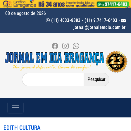
08 de agosto de 2026
(11) 4033-8383 - (11) 9.7417-6403
-
jornal@jornalemdia.com.br
Pesquisar
por:
EDITH CULTURA