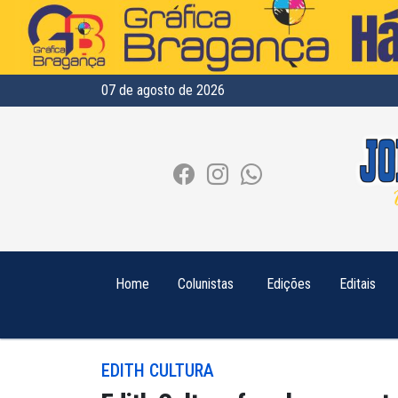
07 de agosto de 2026
Home
Colunistas
Edições
Editais
EDITH CULTURA