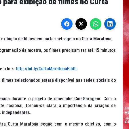
 para exibição de filmes no Curta
 exibição de filmes em curta-metragem no Curta Maratona.
rogramação da mostra, os filmes precisam ter até 15 minutos
e o link:
http://bit.ly/CurtaMaratonaEdith.
de filmes selecionados estará disponível nas redes sociais do
cida durante o projeto de cineclube CineGaragem. Com o
até nacional, tornou-se clara a importância da criação de
s independentes.
tra Curta Maratona segue com o mesmo objetivo, com o