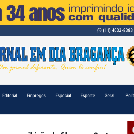
(11) 4033-8383 
Editorial
Empregos
Especial
Esporte
Geral
Polí