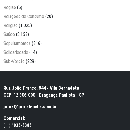
Região
(5)
Relações de Consumo
(20)
Religião
(1.025)
Saúde
(2.153)
Sepultamentos
(316)
Solidariedade
(14)
Sub-Versão
(229)
Rua João Franco, 944 - Vila Bernadete
CEP: 12.906-000 - Bragança Paulista - SP
jornal@jornalemdia.com.br
Comercial:
4033-8383
(11)