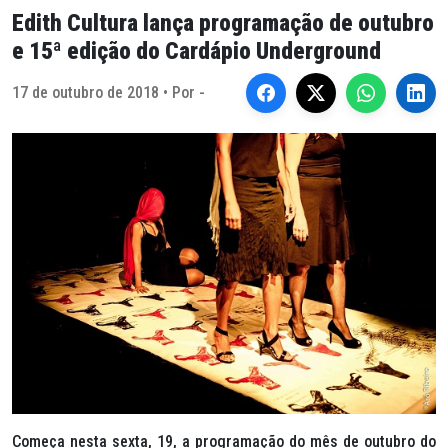
Edith Cultura lança programação de outubro
e 15ª edição do Cardápio Underground
17 de outubro de 2018 • Por -
Começa nesta sexta, 19, a programação do mês de outubro do