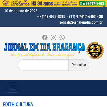
10 de agosto de 2026
(11) 4033-8383 - (11) 9.7417-6403
-
jornal@jornalemdia.com.br
Pesquisar
por:
EDITH CULTURA