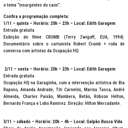
o tema “insurgentes do caos”.
Confira a programação completa:
1/11 – quinta – Horário: 20h – 23h – Local: Edith Garagem
Entrada gratuita
Exibição do filme CRUMB (Terry Zwigoff, EUA, 1994).
Documentário sobre o cartunista Robert Crumb + roda de
conversa com artistas da Ocupação HQ
2/11 – sexta – Horário: 20h – 23h – Local: Edith Garagem
Entrada gratuita
Ocupação HQ na Garaginha, com a intervenção artística de Bia
Raposo, Amanda Andrade, Titi Carnelós, Marina Tasca, André
Almeida, Charles Paixão, Mambera, Betão, Róbson Hélton,
Bernardo França e Lobo Ramirez. Direção: Hílton Mercadante.
3/11 – sábado – Horário: 20h – 4h – Local: Galpão Busca Vida