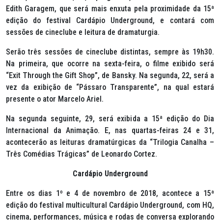
Edith Garagem, que será mais enxuta pela proximidade da 15ª
edição do festival Cardápio Underground, e contará com
sessões de cineclube e leitura de dramaturgia.
Serão três sessões de cineclube distintas, sempre às 19h30.
Na primeira, que ocorre na sexta-feira, o filme exibido será
“Exit Through the Gift Shop”, de Bansky. Na segunda, 22, será a
vez da exibição de “Pássaro Transparente”, na qual estará
presente o ator Marcelo Ariel.
Na segunda seguinte, 29, será exibida a 15ª edição do Dia
Internacional da Animação. E, nas quartas-feiras 24 e 31,
acontecerão as leituras dramatúrgicas da “Trilogia Canalha –
Três Comédias Trágicas” de Leonardo Cortez.
Cardápio Underground
Entre os dias 1º e 4 de novembro de 2018, acontece a 15ª
edição do festival multicultural Cardápio Underground, com HQ,
cinema, performances, música e rodas de conversa explorando