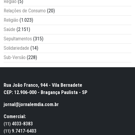
Região
(5)
Relações de Consumo
(20)
Religião
(1.023)
Saúde
(2.151)
Sepultamentos
(315)
Solidariedade
(14)
Sub-Versão
(228)
Rua João Franco, 944 - Vila Bernadete
CEP: 12.906-000 - Bragança Paulista - SP
jornal@jornalemdia.com.br
Comercial:
4033-8383
(11)
9.7417-6403
(11)