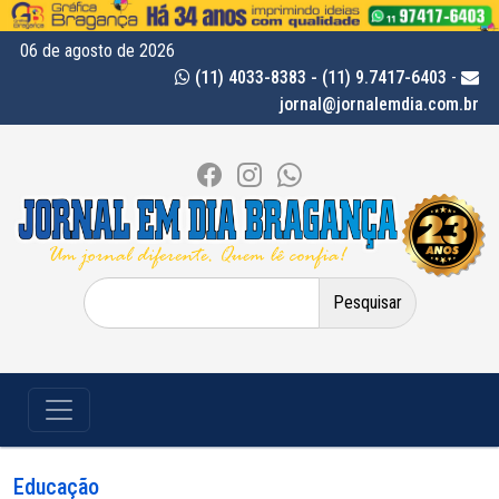
06 de agosto de 2026
(11) 4033-8383 - (11) 9.7417-6403
-
jornal@jornalemdia.com.br
Pesquisar
por:
Educação