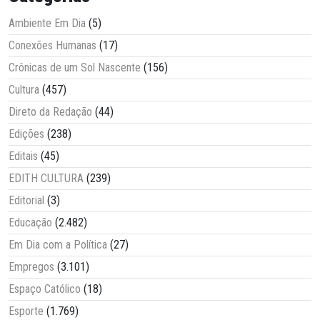
Ambiente Em Dia
(5)
Conexões Humanas
(17)
Crônicas de um Sol Nascente
(156)
Cultura
(457)
Direto da Redação
(44)
Edições
(238)
Editais
(45)
EDITH CULTURA
(239)
Editorial
(3)
Educação
(2.482)
Em Dia com a Política
(27)
Empregos
(3.101)
Espaço Católico
(18)
Esporte
(1.769)