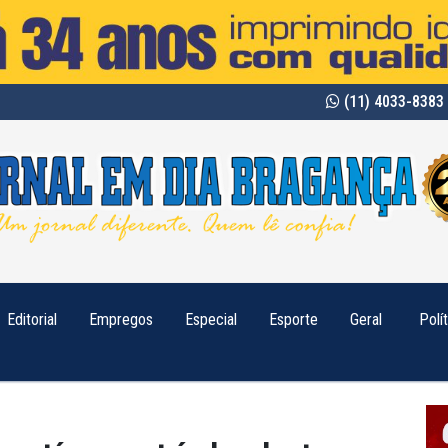
(11) 4033-8383 
Editorial
Empregos
Especial
Esporte
Geral
Polí