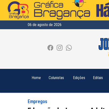
06 de agosto de 2026
Home
Colunistas
Edições
Editais
Empregos