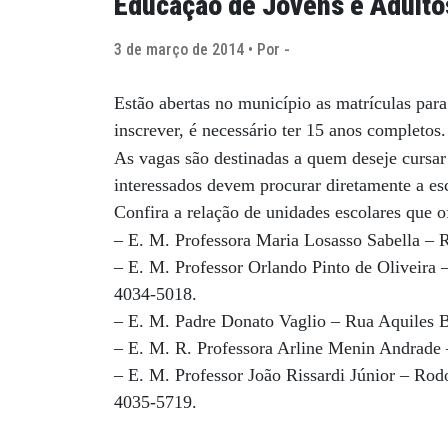
Educação de Jovens e Adulto
3 de março de 2014 • Por -
Estão abertas no município as matrículas par
inscrever, é necessário ter 15 anos completos.
As vagas são destinadas a quem deseje cursar
interessados devem procurar diretamente a es
Confira a relação de unidades escolares que 
– E. M. Professora Maria Losasso Sabella – 
– E. M. Professor Orlando Pinto de Oliveira 
4034-5018.
– E. M. Padre Donato Vaglio – Rua Aquiles Bi
– E. M. R. Professora Arline Menin Andrade
– E. M. Professor João Rissardi Júnior – Ro
4035-5719.