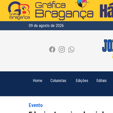
09 de agosto de 2026
Home
Colunistas
Edições
Editais
Evento