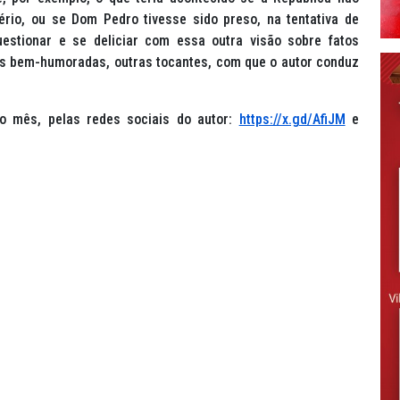
ério, ou se Dom Pedro tivesse sido preso, na tentativa de
uestionar e se deliciar com essa outra visão sobre fatos
es bem-humoradas, outras tocantes, com que o autor conduz
mo mês, pelas redes sociais do autor:
https://x.gd/AfiJM
e