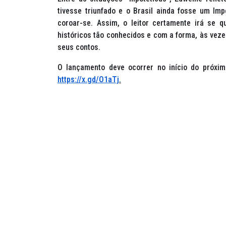
tivesse triunfado e o Brasil ainda fosse um Imp
coroar-se. Assim, o leitor certamente irá se q
históricos tão conhecidos e com a forma, às vez
seus contos.
O lançamento deve ocorrer no início do próxi
https://x.gd/O1aTj
.