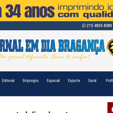
(11) 4033-8383 
Editorial
Empregos
Especial
Esporte
Geral
Polí