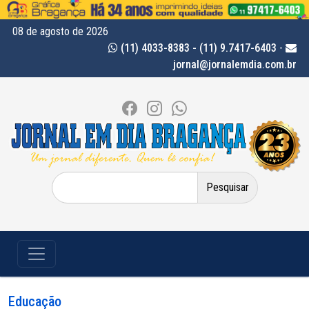
08 de agosto de 2026
(11) 4033-8383 - (11) 9.7417-6403
-
jornal@jornalemdia.com.br
Pesquisar
por:
Educação