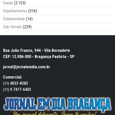
Saúde
(2.153)
Sepultamentos
(316)
Solidariedade
(14)
Sub-Versão
(229)
Rua João Franco, 944 - Vila Bernadete
CEP: 12.906-000 - Bragança Paulista - SP
jornal@jornalemdia.com.br
Comercial:
4033-8383
(11)
9.7417-6403
(11)