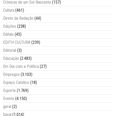
Crônicas de um Sol Nascente
(157)
Cultura
(461)
Direto da Redação
(44)
Edições
(238)
Editais
(45)
EDITH CULTURA
(239)
Editorial
(3)
Educação
(2.483)
Em Dia com a Política
(27)
Empregos
(3.103)
Espaço Católico
(18)
Esporte
(1.769)
Evento
(4.150)
geral
(2)
Geral
(1.014)