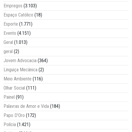
Empregos
(3.103)
Espaço Católico
(18)
Esporte
(1.771)
Evento
(4.151)
Geral
(1.013)
geral
(2)
Jovem Advocacia
(364)
Linguiça Mecânica
(2)
Meio Ambiente
(116)
Olhar Social
(111)
Painel
(91)
Palavras de Amor e Vida
(184)
Papo D'Oro
(172)
Polícia
(1.421)