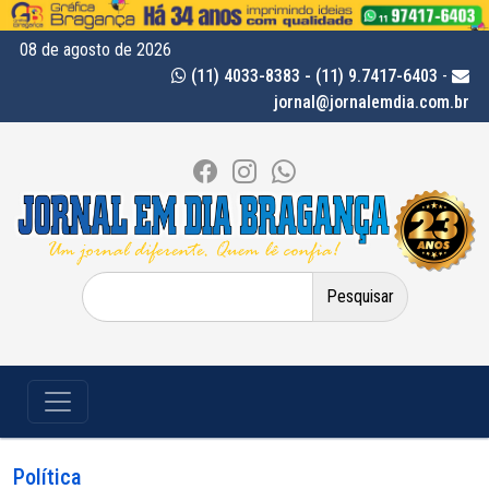
08 de agosto de 2026
(11) 4033-8383 - (11) 9.7417-6403
-
jornal@jornalemdia.com.br
Pesquisar
por:
Política