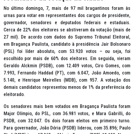
No último domingo, 7, mais de 97 mil bragantinos foram às
urnas para votar em representantes dos cargos de presidente,
governador, senadores e deputados federais e estaduais.
Cerca de 22% dos eleitores se abstiveram da votação (mais de
27 mil). De acordo com dados do Supremo Tribunal Eleitoral,
em Bragança Paulista, candidato à presidência Jair Bolsonaro
(PSL) foi líder absoluto, com 53.920 votos – ou seja, foi
escolhido por mais de 60% dos eleitores. Em seguida, vieram
Geraldo Alckmin (PSDB), com 12.409 votos, Ciro Gomes, com
7.993, Fernando Haddad (PT), com 6.047, João Amoedo, com
5.140, e Henrique Meirelles (MDB), com 957. A votação dos
demais candidatos representou menos de 1% da preferência do
eleitorado.
Os senadores mais bem votados em Bragança Paulista foram
Major Olímpio, do PSL, com 36.981 votos, e Mara Gabrilli, do
PSDB, com 32.047. Os dois foram eleitos em primeiro turno.
Para governador, João Dória (PSDB) liderou, com 35.896; Paulo