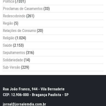
Política
(7.031)
Proclamas de Casamentos
(33)
Redescobrindo
(261)
Região
(5)
Relações de Consumo
(20)
Religião
(1.024)
Saúde
(2.153)
Sepultamentos
(316)
Solidariedade
(14)
Sub-Versão
(229)
Rua João Franco, 944 - Vila Bernadete
CEP: 12.906-000 - Bragança Paulista - SP
jornal@jornalemdia.com.br