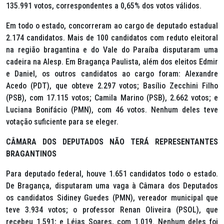
135.991 votos, correspondentes a 0,65% dos votos válidos.
Em todo o estado, concorreram ao cargo de deputado estadual
2.174 candidatos. Mais de 100 candidatos com reduto eleitoral
na região bragantina e do Vale do Paraíba disputaram uma
cadeira na Alesp. Em Bragança Paulista, além dos eleitos Edmir
e Daniel, os outros candidatos ao cargo foram: Alexandre
Acedo (PDT), que obteve 2.297 votos; Basílio Zecchini Filho
(PSB), com 17.115 votos; Camila Marino (PSB), 2.662 votos; e
Luciana Bonifácio (PMN), com 46 votos. Nenhum deles teve
votação suficiente para se eleger.
CÂMARA DOS DEPUTADOS NÃO TERÁ REPRESENTANTES
BRAGANTINOS
Para deputado federal, houve 1.651 candidatos todo o estado.
De Bragança, disputaram uma vaga à Câmara dos Deputados
os candidatos Sidiney Guedes (PMN), vereador municipal que
teve 3.934 votos; o professor Renan Oliveira (PSOL), que
recebeu 1.591; e Léias Soares, com 1.019. Nenhum deles foi