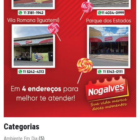
Categorias
Ambiente Em Dia
(5)