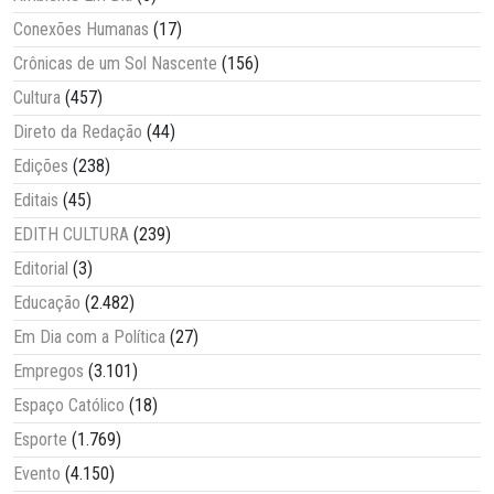
Conexões Humanas
(17)
Crônicas de um Sol Nascente
(156)
Cultura
(457)
Direto da Redação
(44)
Edições
(238)
Editais
(45)
EDITH CULTURA
(239)
Editorial
(3)
Educação
(2.482)
Em Dia com a Política
(27)
Empregos
(3.101)
Espaço Católico
(18)
Esporte
(1.769)
Evento
(4.150)