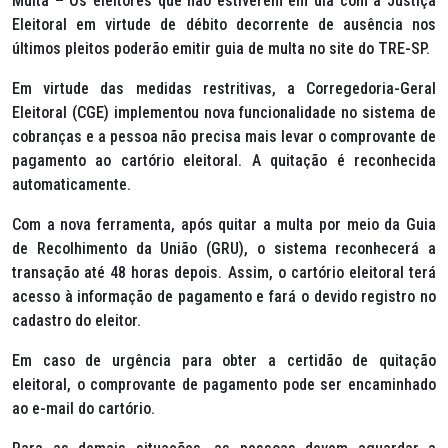
Multa – Os eleitores que não estiverem em dia com a Justiça
Eleitoral em virtude de débito decorrente de ausência nos
últimos pleitos poderão emitir guia de multa no site do TRE-SP.
Em virtude das medidas restritivas, a Corregedoria-Geral
Eleitoral (CGE) implementou nova funcionalidade no sistema de
cobranças e a pessoa não precisa mais levar o comprovante de
pagamento ao cartório eleitoral. A quitação é reconhecida
automaticamente.
Com a nova ferramenta, após quitar a multa por meio da Guia
de Recolhimento da União (GRU), o sistema reconhecerá a
transação até 48 horas depois. Assim, o cartório eleitoral terá
acesso à informação de pagamento e fará o devido registro no
cadastro do eleitor.
Em caso de urgência para obter a certidão de quitação
eleitoral, o comprovante de pagamento pode ser encaminhado
ao e-mail do cartório.