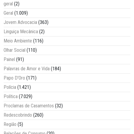
geral
(2)
Geral
(1.009)
Jovem Advocacia
(363)
Linguiça Mecânica
(2)
Meio Ambiente
(116)
Olhar Social
(110)
Painel
(91)
Palavras de Amor e Vida
(184)
Papo D'Oro
(171)
Polícia
(1.421)
Política
(7.029)
Proclamas de Casamentos
(32)
Redescobrindo
(260)
Região
(5)
Relações de Consumo
(20)