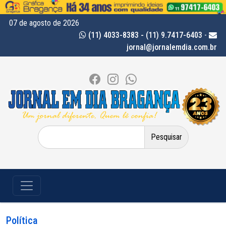
07 de agosto de 2026
(11) 4033-8383 - (11) 9.7417-6403
-
jornal@jornalemdia.com.br
Pesquisar
por:
Política