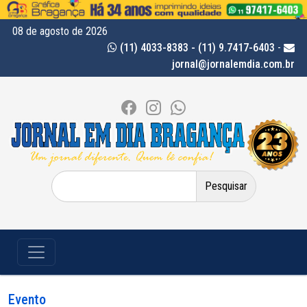
08 de agosto de 2026
(11) 4033-8383 - (11) 9.7417-6403
-
jornal@jornalemdia.com.br
Pesquisar
por:
Evento