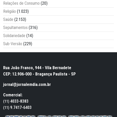
Relações de Consumo
(20)
Religião
(1.023)
Saúde
(2.153)
Sepultamentos
(316)
Solidariedade
(14)
Sub-Versão
(229)
Rua João Franco, 944 - Vila Bernadete
CEP: 12.906-000 - Bragança Paulista - SP
jornal@jornalemdia.com.br
Comercial:
4033-8383
(11)
9.7417-6403
(11)