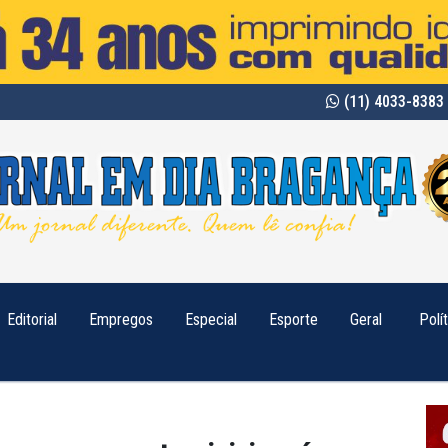
(11) 4033-8383 
Editorial
Empregos
Especial
Esporte
Geral
Polí