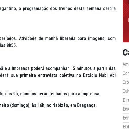
agantino, a programação dos treinos desta semana será a
 períodos. Atividade de manhã liberada para imagens, com
das 8h55.
C
Amb
nhã e a imprensa poderá acompanhar 15 minutos a partir das
Co
derá sua primeira entrevista coletiva no Estádio Nabi Abi
Crô
Cul
tir das 9h, e ambos serão fechados para a imprensa.
Dir
aneiro (domingo), às 16h, no Nabizão, em Bragança.
Edi
Edi
ED