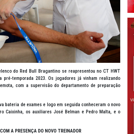
 elenco do Red Bull Bragantino se reapresentou no CT HWT
na pré-temporada 2023. Os jogadores já vinham realizando
 remota, com a supervisão do departamento de preparação
ova bateria de exames e logo em seguida conheceram o novo
o Caixinha, os auxiliares José Belman e Pedro Malta, e o
S COM A PRESENÇA DO NOVO TREINADOR