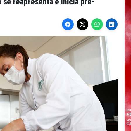
 se reapresenta e inicia pré-