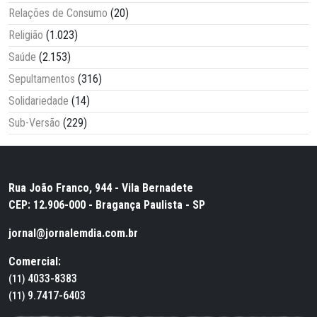
Relações de Consumo
(20)
Religião
(1.023)
Saúde
(2.153)
Sepultamentos
(316)
Solidariedade
(14)
Sub-Versão
(229)
Rua João Franco, 944 - Vila Bernadete
CEP: 12.906-000 - Bragança Paulista - SP
jornal@jornalemdia.com.br
Comercial:
4033-8383
(11)
9.7417-6403
(11)