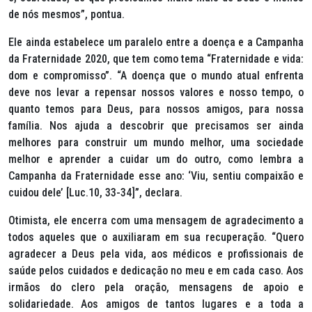
de nós mesmos”, pontua.
Ele ainda estabelece um paralelo entre a doença e a Campanha
da Fraternidade 2020, que tem como tema “Fraternidade e vida:
dom e compromisso”. “A doença que o mundo atual enfrenta
deve nos levar a repensar nossos valores e nosso tempo, o
quanto temos para Deus, para nossos amigos, para nossa
família. Nos ajuda a descobrir que precisamos ser ainda
melhores para construir um mundo melhor, uma sociedade
melhor e aprender a cuidar um do outro, como lembra a
Campanha da Fraternidade esse ano: ‘Viu, sentiu compaixão e
cuidou dele’ [Luc.10, 33-34]”, declara.
Otimista, ele encerra com uma mensagem de agradecimento a
todos aqueles que o auxiliaram em sua recuperação. “Quero
agradecer a Deus pela vida, aos médicos e profissionais de
saúde pelos cuidados e dedicação no meu e em cada caso. Aos
irmãos do clero pela oração, mensagens de apoio e
solidariedade. Aos amigos de tantos lugares e a toda a