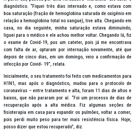
diagnóstico. “Fiquei três dias internado e, como estava com
boa saturação (fração de hemoglobina saturada de oxigênio em
relação a hemoglobina total no sangue), tive alta. Chegando em
casa, no dia seguinte, minha saturação estava diminuindo,
liguei para o médico e ele achou melhor voltar. Chegando lá, fiz
o exame de Covid-19, pus um cateter, pois já me encontrava
com falta de ar, optaram por internação novamente, até que
depois de cinco dias, em um domingo, veio a confirmação de
infecção por Covid- 19”, relata.
Inicialmente, o seu tratamento foi feito com medicamentos para
H1N1, mas após o diagnóstico, mudou para o protocolo de
coronavírus – entre tratamento e alta, foram 11 dias de altos e
baixos, que não pararam por aí. “Foi um processo de dias de
recuperação após a alta médica. Fiz algumas seções de
fisioterapia em casa para expandir os pulmões, voltar a comer,
pois perdi muito peso para ter mais resistência física. Hoje,
posso dizer que estou recuperado”, diz.