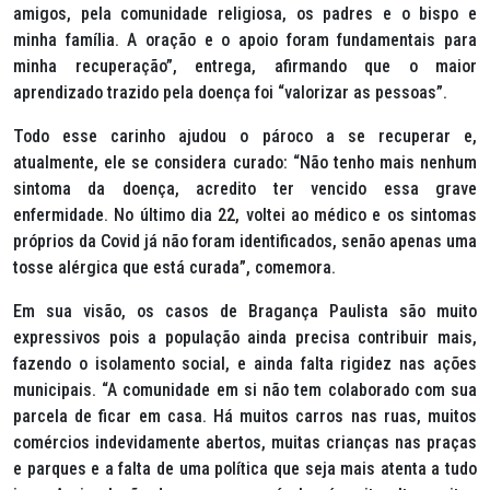
amigos, pela comunidade religiosa, os padres e o bispo e
minha família. A oração e o apoio foram fundamentais para
minha recuperação”, entrega, afirmando que o maior
aprendizado trazido pela doença foi “valorizar as pessoas”.
Todo esse carinho ajudou o pároco a se recuperar e,
atualmente, ele se considera curado: “Não tenho mais nenhum
sintoma da doença, acredito ter vencido essa grave
enfermidade. No último dia 22, voltei ao médico e os sintomas
próprios da Covid já não foram identificados, senão apenas uma
tosse alérgica que está curada”, comemora.
Em sua visão, os casos de Bragança Paulista são muito
expressivos pois a população ainda precisa contribuir mais,
fazendo o isolamento social, e ainda falta rigidez nas ações
municipais. “A comunidade em si não tem colaborado com sua
parcela de ficar em casa. Há muitos carros nas ruas, muitos
comércios indevidamente abertos, muitas crianças nas praças
e parques e a falta de uma política que seja mais atenta a tudo