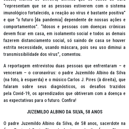
“representam que se as pessoas estiverem com o sistema
imunológico fortalecido, a reação ao vírus é bastante positiva”
e que “o futuro [da pandemia] dependente de nossas ações e
comportamentos”. “Idosos e pessoas com doenças crônicas
devem ficar em casa, em isolamento social e todos as demais
fazerem distanciamento social, só saindo de casa se houver
estrita necessidade, usando máscara, pois seu uso diminui a
transmissibilidade dos vírus”, comentou.
A reportagem entrevistou duas pessoas que enfrentaram – e
venceram – o coronavírus: o padre Juzemildo Albino da Silva
(
na
foto,
à
esquerda
) e o músico Carlos J. Pires (
à
direita
), que
falaram sobre seus diagnósticos, os desafios trazidos
pela Covid-19, os aprendizados que obtiveram com a doença e
as expectativas para o futuro. Confira!
JUZEMILDO ALBINO DA SILVA, 58 ANOS
O padre Juzemildo Albino da Silva, de 58 anos, sacerdote na