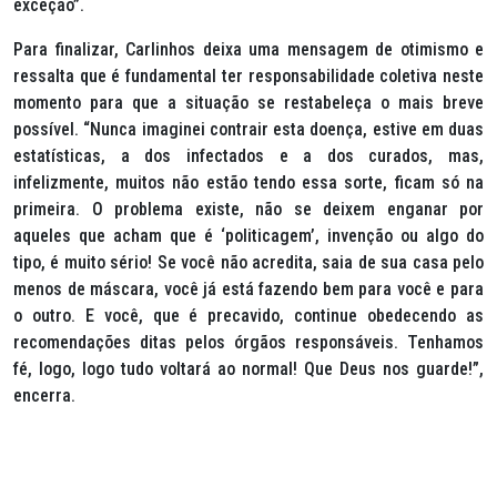
exceção”.
Para finalizar, Carlinhos deixa uma mensagem de otimismo e
ressalta que é fundamental ter responsabilidade coletiva neste
momento para que a situação se restabeleça o mais breve
possível. “Nunca imaginei contrair esta doença, estive em duas
estatísticas, a dos infectados e a dos curados, mas,
infelizmente, muitos não estão tendo essa sorte, ficam só na
primeira. O problema existe, não se deixem enganar por
aqueles que acham que é ‘politicagem’, invenção ou algo do
tipo, é muito sério! Se você não acredita, saia de sua casa pelo
menos de máscara, você já está fazendo bem para você e para
o outro. E você, que é precavido, continue obedecendo as
recomendações ditas pelos órgãos responsáveis. Tenhamos
fé, logo, logo tudo voltará ao normal! Que Deus nos guarde!”,
encerra.