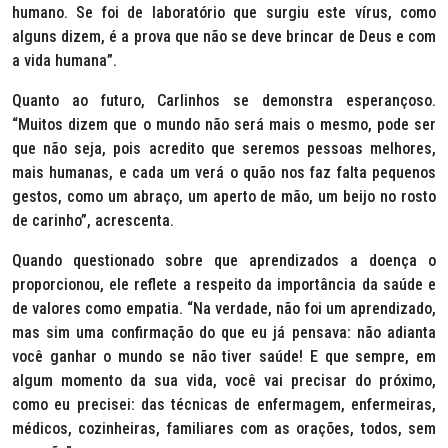
humano. Se foi de laboratório que surgiu este vírus, como
alguns dizem, é a prova que não se deve brincar de Deus e com
a vida humana”.
Quanto ao futuro, Carlinhos se demonstra esperançoso.
“Muitos dizem que o mundo não será mais o mesmo, pode ser
que não seja, pois acredito que seremos pessoas melhores,
mais humanas, e cada um verá o quão nos faz falta pequenos
gestos, como um abraço, um aperto de mão, um beijo no rosto
de carinho”, acrescenta.
Quando questionado sobre que aprendizados a doença o
proporcionou, ele reflete a respeito da importância da saúde e
de valores como empatia. “Na verdade, não foi um aprendizado,
mas sim uma confirmação do que eu já pensava: não adianta
você ganhar o mundo se não tiver saúde! E que sempre, em
algum momento da sua vida, você vai precisar do próximo,
como eu precisei: das técnicas de enfermagem, enfermeiras,
médicos, cozinheiras, familiares com as orações, todos, sem