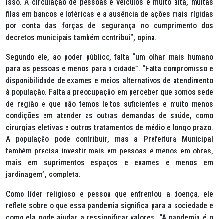
isso. A circulação de pessoas e veículos é muito alta, muitas
filas em bancos e lotéricas e a ausência de ações mais rígidas
por conta das forças de segurança no cumprimento dos
decretos municipais também contribui”, opina.
Segundo ele, ao poder público, falta “um olhar mais humano
para as pessoas e menos para a cidade”. “Falta compromisso e
disponibilidade de exames e meios alternativos de atendimento
à população. Falta a preocupação em perceber que somos sede
de região e que não temos leitos suficientes e muito menos
condições em atender as outras demandas de saúde, como
cirurgias eletivas e outros tratamentos de médio e longo prazo.
A população pode contribuir, mas a Prefeitura Municipal
também precisa investir mais em pessoas e menos em obras,
mais em suprimentos espaços e exames e menos em
jardinagem”, completa.
Como líder religioso e pessoa que enfrentou a doença, ele
reflete sobre o que essa pandemia significa para a sociedade e
como ela pode ajudar a ressignificar valores. “A pandemia é o