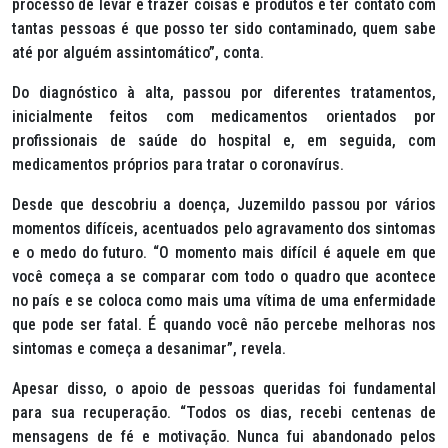
processo de levar e trazer coisas e produtos e ter contato com
tantas pessoas é que posso ter sido contaminado, quem sabe
até por alguém assintomático”, conta.
Do diagnóstico à alta, passou por diferentes tratamentos,
inicialmente feitos com medicamentos orientados por
profissionais de saúde do hospital e, em seguida, com
medicamentos próprios para tratar o coronavírus.
Desde que descobriu a doença, Juzemildo passou por vários
momentos difíceis, acentuados pelo agravamento dos sintomas
e o medo do futuro. “O momento mais difícil é aquele em que
você começa a se comparar com todo o quadro que acontece
no país e se coloca como mais uma vítima de uma enfermidade
que pode ser fatal. É quando você não percebe melhoras nos
sintomas e começa a desanimar”, revela.
Apesar disso, o apoio de pessoas queridas foi fundamental
para sua recuperação. “Todos os dias, recebi centenas de
mensagens de fé e motivação. Nunca fui abandonado pelos