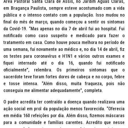
Área Pastoral Santa Clara de Assis, no Jardim Águas Claras,
em Bragança Paulista, sempre esteve acostumado com a vida
pública e o intenso contato com a população. Isso mudou no
final do mês de março, quando começou a sentir os sintomas
da Covid-19. “Mas apenas no dia 7 de abril fui ao hospital. Fui
notificado como caso suspeito e medicado para fazer o
tratamento em casa. Como houve pouca melhora no período de
uma semana, fui novamente ao médico e, no dia 14 de abril, fiz
os testes para coronavírus e H1N1 e vários outros exames e
fiquei internado até o dia 16, quando fui notificado
oficialmente”, relembra. Os primeiros sintomas que o
sacerdote teve foram fortes dores de cabeça e no corpo, febre
e tosse intensa. “Além disso, muita fraqueza, pois não
conseguia me alimentar adequadamente”, completa.
O padre acredita ter contraído a doença quando realizava uma
ação social em prol da população menos favorecida. “Oferecia
em média 160 refeições por dia. Além disso, fizemos máscaras
para a comunidade e famílias carentes. Acredito que nesse