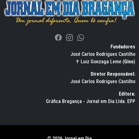
Fundadores
José Carlos Rodrigues Castilho
✝ Luiz Gonzaga Leme (
Gino
)
Diretor Responsável:
José Carlos Rodrigues Castilho
Editora:
Gráfica Bragança - Jornal em Dia Ltda. EPP
© 2026 Jornal em Dia