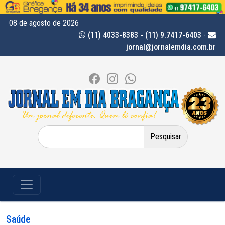
08 de agosto de 2026
(11) 4033-8383 - (11) 9.7417-6403
-
jornal@jornalemdia.com.br
Pesquisar
por:
Saúde