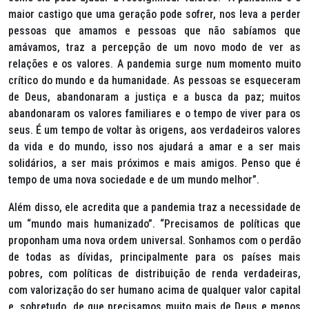
maior castigo que uma geração pode sofrer, nos leva a perder
pessoas que amamos e pessoas que não sabíamos que
amávamos, traz a percepção de um novo modo de ver as
relações e os valores. A pandemia surge num momento muito
crítico do mundo e da humanidade. As pessoas se esqueceram
de Deus, abandonaram a justiça e a busca da paz; muitos
abandonaram os valores familiares e o tempo de viver para os
seus. É um tempo de voltar às origens, aos verdadeiros valores
da vida e do mundo, isso nos ajudará a amar e a ser mais
solidários, a ser mais próximos e mais amigos. Penso que é
tempo de uma nova sociedade e de um mundo melhor”.
Além disso, ele acredita que a pandemia traz a necessidade de
um “mundo mais humanizado”. “Precisamos de políticas que
proponham uma nova ordem universal. Sonhamos com o perdão
de todas as dívidas, principalmente para os países mais
pobres, com políticas de distribuição de renda verdadeiras,
com valorização do ser humano acima de qualquer valor capital
e, sobretudo, de que precisamos muito mais de Deus e menos