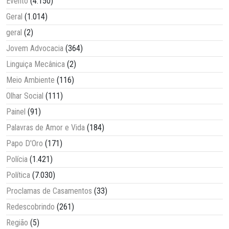
Evento
(4.150)
Geral
(1.014)
geral
(2)
Jovem Advocacia
(364)
Linguiça Mecânica
(2)
Meio Ambiente
(116)
Olhar Social
(111)
Painel
(91)
Palavras de Amor e Vida
(184)
Papo D'Oro
(171)
Polícia
(1.421)
Política
(7.030)
Proclamas de Casamentos
(33)
Redescobrindo
(261)
Região
(5)