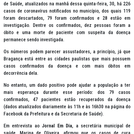
de Saúde, atualizados na manhã dessa quinta-feira, 30, há 226
casos de coronavírus notificados no município, dos quais 119
foram descartados, 79 foram confirmados e 28 estão em
investigação. Dentre os confirmados, dez pessoas foram a
óbito e uma morte de paciente com suspeita da doença
permanece sendo investigada.
Os números podem parecer assustadores, a princípio, já que
Bragança está entre as cidades paulistas que mais possuem
casos confirmados da doença e com mais óbitos em
decorrência dela.
No entanto, um dado positivo pode ajudar a população a ter
mais esperança durante esse período: dos 79 casos
confirmados, 47 pacientes estão recuperados da doença
(dados atualizados diariamente às 11h e às 16h30 na página do
Facebook da Prefeitura e da Secretaria de Saúde).
Em entrevista ao
Jornal Em Dia
, a secretária municipal de
saúde, Marina de Oliveira, afirmou que os casos de cura