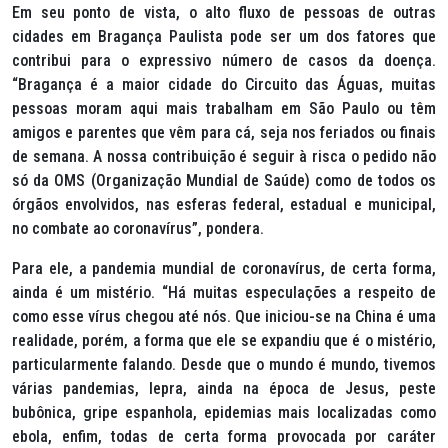
Em seu ponto de vista, o alto fluxo de pessoas de outras
cidades em Bragança Paulista pode ser um dos fatores que
contribui para o expressivo número de casos da doença.
“Bragança é a maior cidade do Circuito das Águas, muitas
pessoas moram aqui mais trabalham em São Paulo ou têm
amigos e parentes que vêm para cá, seja nos feriados ou finais
de semana. A nossa contribuição é seguir à risca o pedido não
só da OMS (Organização Mundial de Saúde) como de todos os
órgãos envolvidos, nas esferas federal, estadual e municipal,
no combate ao coronavírus”, pondera.
Para ele, a pandemia mundial de coronavírus, de certa forma,
ainda é um mistério. “Há muitas especulações a respeito de
como esse vírus chegou até nós. Que iniciou-se na China é uma
realidade, porém, a forma que ele se expandiu que é o mistério,
particularmente falando. Desde que o mundo é mundo, tivemos
várias pandemias, lepra, ainda na época de Jesus, peste
bubônica, gripe espanhola, epidemias mais localizadas como
ebola, enfim, todas de certa forma provocada por caráter