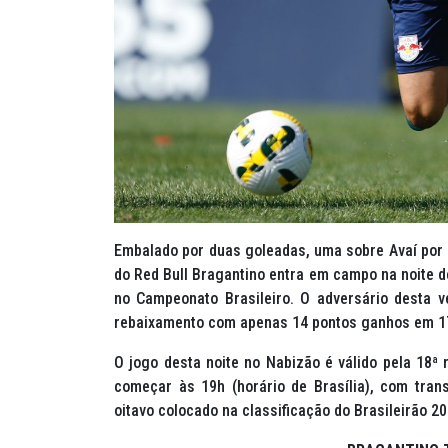
Embalado por duas goleadas, uma sobre Avaí por 4
do Red Bull Bragantino entra em campo na noite d
no Campeonato Brasileiro. O adversário desta 
rebaixamento com apenas 14 pontos ganhos em 1
O jogo desta noite no Nabizão é válido pela 18ª 
começar às 19h (horário de Brasília), com tra
oitavo colocado na classificação do Brasileirão 