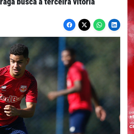
raga busca a terceira vitória