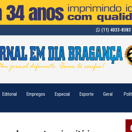
(11) 4033-8383 
Editorial
Empregos
Especial
Esporte
Geral
Polí