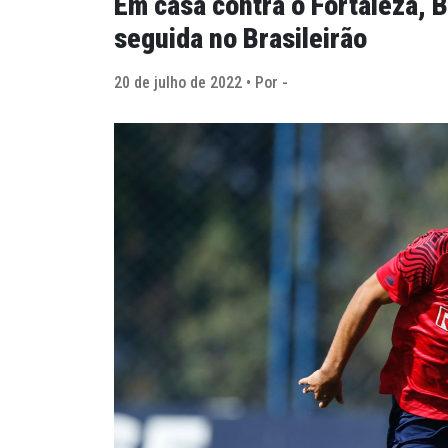
Em casa contra o Fortaleza, B
seguida no Brasileirão
20 de julho de 2022 • Por -