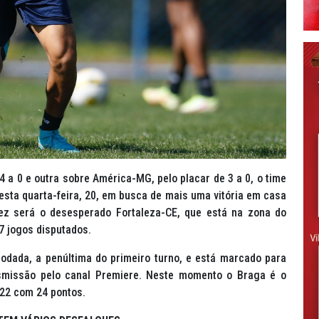
 a 0 e outra sobre América-MG, pelo placar de 3 a 0, o time
esta quarta-feira, 20, em busca de mais uma vitória em casa
vez será o desesperado Fortaleza-CE, que está na zona do
7 jogos disputados.
rodada, a penúltima do primeiro turno, e está marcado para
nsmissão pelo canal Premiere. Neste momento o Braga é o
2022 com 24 pontos.