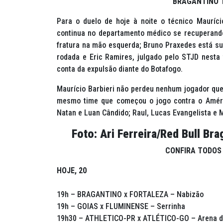
BRAGANTINO 
Para o duelo de hoje à noite o técnico Mauríci
continua no departamento médico se recuperand
fratura na mão esquerda; Bruno Praxedes está sus
rodada e Eric Ramires, julgado pelo STJD nesta 
conta da expulsão diante do Botafogo.
Maurício Barbieri não perdeu nenhum jogador que 
mesmo time que começou o jogo contra o Améric
Natan e Luan Cândido; Raul, Lucas Evangelista e Mi
Foto: Ari Ferreira/Red Bull Bra
CONFIRA TODOS
HOJE, 20
19h – BRAGANTINO x FORTALEZA – Nabizão
19h – GOIAS x FLUMINENSE – Serrinha
19h30 – ATHLETICO-PR x ATLÉTICO-GO – Arena d