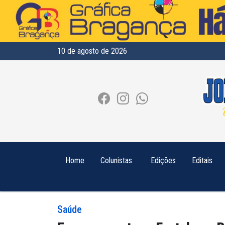
10 de agosto de 2026
Home
Colunistas
Edições
Editais
Saúde