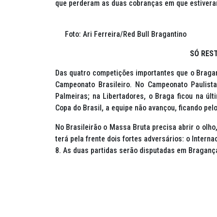
que perderam as duas cobranças em que estiveram
Foto: Ari Ferreira/Red Bull Bragantino
SÓ RES
Das quatro competições importantes que o Bragan
Campeonato Brasileiro. No Campeonato Paulista
Palmeiras; na Libertadores, o Braga ficou na últ
Copa do Brasil, a equipe não avançou, ficando pe
No Brasileirão o Massa Bruta precisa abrir o olho
terá pela frente dois fortes adversários: o Intern
8. As duas partidas serão disputadas em Bragança