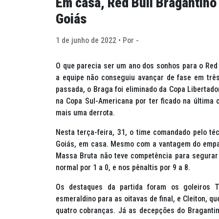
Em casa, Red Bull Bragantino 
Goiás
1 de junho de 2022 • Por -
O que parecia ser um ano dos sonhos para o Red
a equipe não conseguiu avançar de fase em trê
passada, o Braga foi eliminado da Copa Libertad
na Copa Sul-Americana por ter ficado na última 
mais uma derrota.
Nesta terça-feira, 31, o time comandado pelo téc
Goiás, em casa. Mesmo com a vantagem do empate,
Massa Bruta não teve competência para segurar 
normal por 1 a 0, e nos pênaltis por 9 a 8.
Os destaques da partida foram os goleiros Ta
esmeraldino para as oitavas de final, e Cleiton,
quatro cobranças. Já as decepções do Bragantino