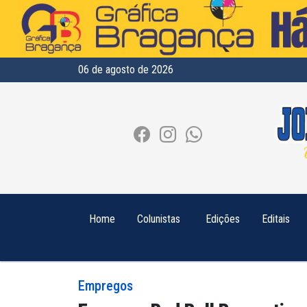
06 de agosto de 2026
Home
Colunistas
Edições
Editais
Empregos