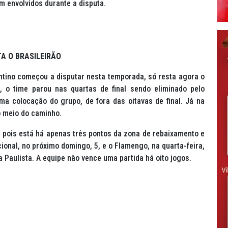
 envolvidos durante a disputa.
TA O BRASILEIRÃO
tino começou a disputar nesta temporada, só resta agora o
, o time parou nas quartas de final sendo eliminado pelo
ima colocação do grupo, de fora das oitavas de final. Já na
lo meio do caminho.
, pois está há apenas três pontos da zona de rebaixamento e
acional, no próximo domingo, 5, e o Flamengo, na quarta-feira,
 Paulista. A equipe não vence uma partida há oito jogos.