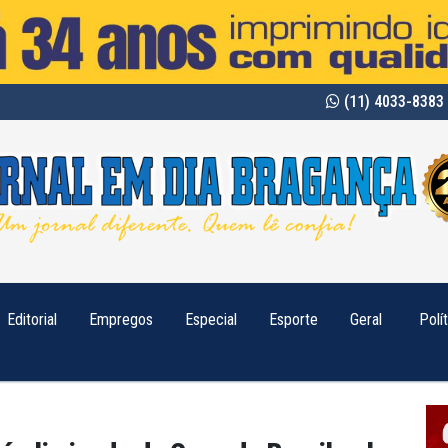
(11) 4033-8383 
Editorial
Empregos
Especial
Esporte
Geral
Polí