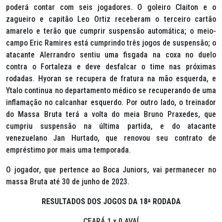
poderá contar com seis jogadores. O goleiro Claiton e o
zagueiro e capitão Leo Ortiz receberam o terceiro cartão
amarelo e terão que cumprir suspensão automática; o meio-
campo Eric Ramires está cumprindo três jogos de suspensão; o
atacante Alerrandro sentiu uma fisgada na coxa no duelo
contra o Fortaleza e deve desfalcar o time nas próximas
rodadas. Hyoran se recupera de fratura na mão esquerda, e
Ytalo continua no departamento médico se recuperando de uma
inflamação no calcanhar esquerdo. Por outro lado, o treinador
do Massa Bruta terá a volta do meia Bruno Praxedes, que
cumpriu suspensão na última partida, e do atacante
venezuelano Jan Hurtado, que renovou seu contrato de
empréstimo por mais uma temporada.
O jogador, que pertence ao Boca Juniors, vai permanecer no
massa Bruta até 30 de junho de 2023.
RESULTADOS DOS JOGOS DA 18
ª
RODADA
CEARÁ 1 x 0 AVAÍ