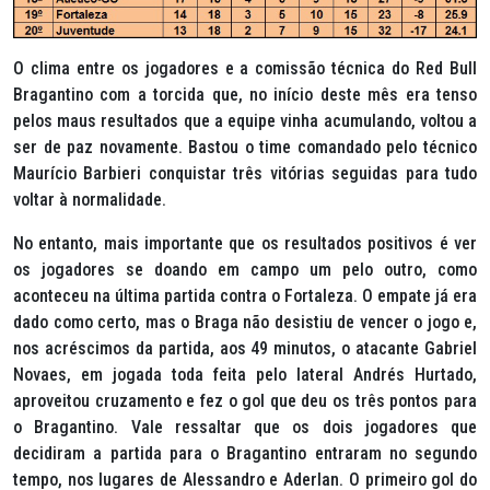
O clima entre os jogadores e a comissão técnica do Red Bull
Bragantino com a torcida que, no início deste mês era tenso
pelos maus resultados que a equipe vinha acumulando, voltou a
ser de paz novamente. Bastou o time comandado pelo técnico
Maurício Barbieri conquistar três vitórias seguidas para tudo
voltar à normalidade.
No entanto, mais importante que os resultados positivos é ver
os jogadores se doando em campo um pelo outro, como
aconteceu na última partida contra o Fortaleza. O empate já era
dado como certo, mas o Braga não desistiu de vencer o jogo e,
nos acréscimos da partida, aos 49 minutos, o atacante Gabriel
Novaes, em jogada toda feita pelo lateral Andrés Hurtado,
aproveitou cruzamento e fez o gol que deu os três pontos para
o Bragantino. Vale ressaltar que os dois jogadores que
decidiram a partida para o Bragantino entraram no segundo
tempo, nos lugares de Alessandro e Aderlan. O primeiro gol do