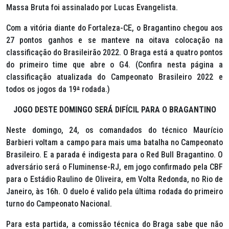
Massa Bruta foi assinalado por Lucas Evangelista.
Com a vitória diante do Fortaleza-CE, o Bragantino chegou aos
27 pontos ganhos e se manteve na oitava colocação na
classificação do Brasileirão 2022. O Braga está a quatro pontos
do primeiro time que abre o G4.
(Confira nesta página a
classificação atualizada do Campeonato Brasileiro 2022 e
todos os jogos da 19
ª
rodada.)
JOGO DESTE DOMINGO SERÁ DIFÍCIL PARA O BRAGANTINO
Neste domingo, 24, os comandados do técnico Maurício
Barbieri voltam a campo para mais uma batalha no Campeonato
Brasileiro. E a parada é indigesta para o Red Bull Bragantino. O
adversário será o Fluminense-RJ, em jogo confirmado pela CBF
para o Estádio Raulino de Oliveira, em Volta Redonda, no Rio de
Janeiro, às 16h. O duelo é valido pela última rodada do primeiro
turno do Campeonato Nacional.
Para esta partida, a comissão técnica do Braga sabe que não