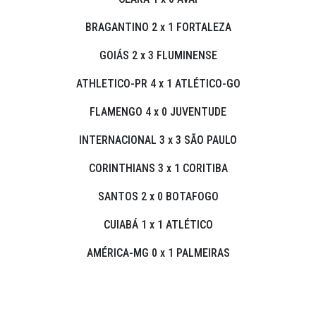
BRAGANTINO 2 x 1 FORTALEZA
GOIÁS 2 x 3 FLUMINENSE
ATHLETICO-PR 4 x 1 ATLÉTICO-GO
FLAMENGO 4 x 0 JUVENTUDE
INTERNACIONAL 3 x 3 SÃO PAULO
CORINTHIANS 3 x 1 CORITIBA
SANTOS 2 x 0 BOTAFOGO
CUIABÁ 1 x 1 ATLÉTICO
AMÉRICA-MG 0 x 1 PALMEIRAS