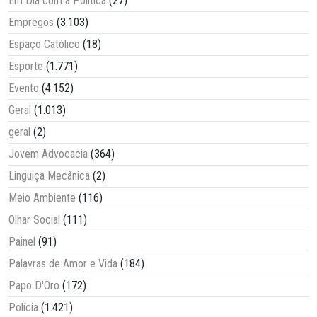
Em Dia com a Política
(27)
Empregos
(3.103)
Espaço Católico
(18)
Esporte
(1.771)
Evento
(4.152)
Geral
(1.013)
geral
(2)
Jovem Advocacia
(364)
Linguiça Mecânica
(2)
Meio Ambiente
(116)
Olhar Social
(111)
Painel
(91)
Palavras de Amor e Vida
(184)
Papo D'Oro
(172)
Polícia
(1.421)