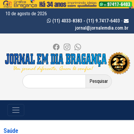
10 de agosto de 2026
(11) 4033-8383 - (11) 9.7417-6403
-
jornal@jornalemdia.com.br
Pesquisar
por:
Saúde