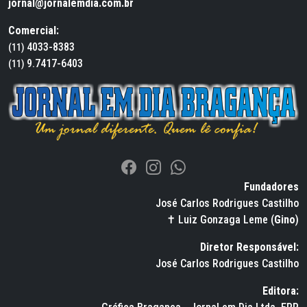
jornal@jornalemdia.com.br
Comercial:
4033-8383
(11)
9.7417-6403
(11)
Fundadores
José Carlos Rodrigues Castilho
✝ Luiz Gonzaga Leme (
Gino
)
Diretor Responsável:
José Carlos Rodrigues Castilho
Editora: