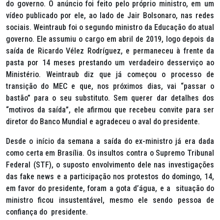
do governo. O anúncio foi feito pelo próprio ministro, em um
vídeo publicado por ele, ao lado de Jair Bolsonaro, nas redes
sociais. Weintraub foi o segundo ministro da Educação do atual
governo. Ele assumiu o cargo em abril de 2019, logo depois da
saída de Ricardo Vélez Rodríguez, e permaneceu à frente da
pasta por 14 meses prestando um verdadeiro desserviço ao
Ministério. Weintraub diz que já começou o processo de
transição do MEC e que, nos próximos dias, vai “passar o
bastão” para o seu substituto. Sem querer dar detalhes dos
“motivos da saída”, ele afirmou que recebeu convite para ser
diretor do Banco Mundial e agradeceu o aval do presidente.
Desde o início da semana a saída do ex-ministro já era dada
como certa em Brasília. Os insultos contra o Supremo Tribunal
Federal (STF), o suposto envolvimento dele nas investigações
das
fake news
e a participação nos protestos do domingo, 14,
em favor do presidente, foram a gota d’água, e a situação do
ministro ficou insustentável, mesmo ele sendo pessoa de
confiança do presidente.