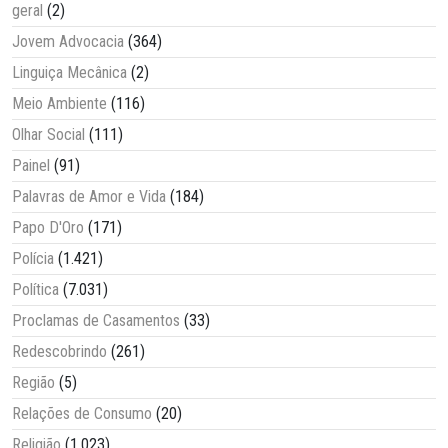
geral
(2)
Jovem Advocacia
(364)
Linguiça Mecânica
(2)
Meio Ambiente
(116)
Olhar Social
(111)
Painel
(91)
Palavras de Amor e Vida
(184)
Papo D'Oro
(171)
Polícia
(1.421)
Política
(7.031)
Proclamas de Casamentos
(33)
Redescobrindo
(261)
Região
(5)
Relações de Consumo
(20)
Religião
(1.023)