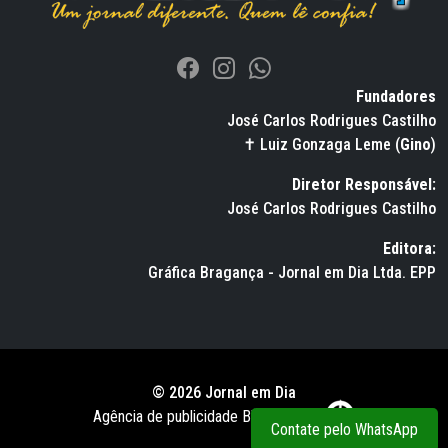
Fundadores
José Carlos Rodrigues Castilho
✝ Luiz Gonzaga Leme (
Gino
)
Diretor Responsável:
José Carlos Rodrigues Castilho
Editora:
Gráfica Bragança - Jornal em Dia Ltda. EPP
© 2026 Jornal em Dia
Agência de publicidade BWS RUSSO
Contate pelo WhatsApp