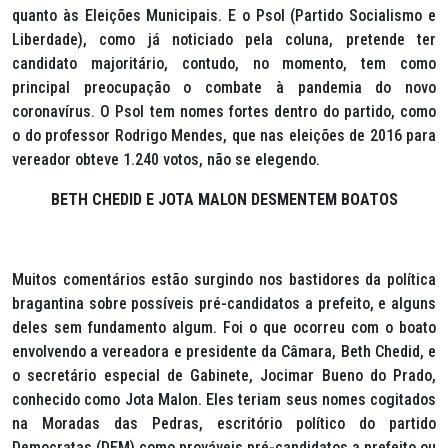
quanto às Eleições Municipais. E o Psol (Partido Socialismo e
Liberdade), como já noticiado pela coluna, pretende ter
candidato majoritário, contudo, no momento, tem como
principal preocupação o combate à pandemia do novo
coronavírus. O Psol tem nomes fortes dentro do partido, como
o do professor Rodrigo Mendes, que nas eleições de 2016 para
vereador obteve 1.240 votos, não se elegendo.
BETH CHEDID E JOTA MALON DESMENTEM BOATOS
Muitos comentários estão surgindo nos bastidores da política
bragantina sobre possíveis pré-candidatos a prefeito, e alguns
deles sem fundamento algum. Foi o que ocorreu com o boato
envolvendo a vereadora e presidente da Câmara, Beth Chedid, e
o secretário especial de Gabinete, Jocimar Bueno do Prado,
conhecido como Jota Malon. Eles teriam seus nomes cogitados
na Moradas das Pedras, escritório político do partido
Democratas (DEM) como prováveis pré-candidatos a prefeito ou