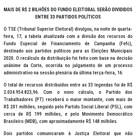
MAIS DE R$ 2 BILHÕES DO FUNDO ELEITORAL SERÃO DIVIDIDOS
ENTRE 33 PARTIDOS POLÍTICOS
O TSE (Tribunal Superior Eleitoral) divulgou, na noite de quarta-
feira, 17, a tabela atualizada com a divisão dos recursos do
Fundo Especial de Financiamento de Campanha (Fefc),
destinado aos partidos políticos para as Eleições Municipais
2020. O recálculo da distribuição foi feito com base na decisão
unânime da Corte, ocorrida no julgamento de um processo
administrativo na sessão plenária da última terça-feira, 16.
O total de recursos distribuídos entre as 33 legendas foi de R$
2.034.954.823,96. Com o novo cálculo, o Partido dos
Trabalhadores (PT) receberá o maior montante, com mais de
R$ 201 milhões, seguido pelo Partido Social Liberal (PSL), com
cerca de R$ 199 milhões, e pelo Movimento Democrático
Brasileiro (MDB), com aproximadamente R$ 148 milhões.
Dois partidos comunicaram à Justiça Eleitoral que não