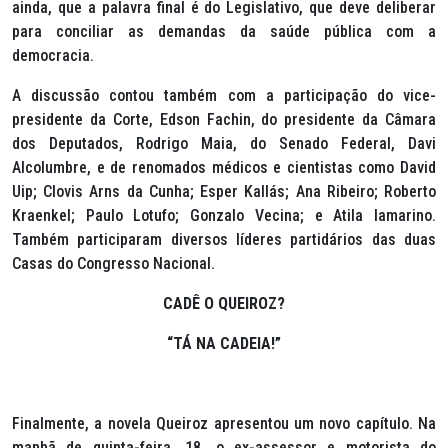
ainda, que a palavra final é do Legislativo, que deve deliberar
para conciliar as demandas da saúde pública com a
democracia.
A discussão contou também com a participação do vice-
presidente da Corte, Edson Fachin, do presidente da Câmara
dos Deputados, Rodrigo Maia, do Senado Federal, Davi
Alcolumbre, e de renomados médicos e cientistas como David
Uip; Clovis Arns da Cunha; Esper Kallás; Ana Ribeiro; Roberto
Kraenkel; Paulo Lotufo; Gonzalo Vecina; e Atila Iamarino.
Também participaram diversos líderes partidários das duas
Casas do Congresso Nacional.
CADÊ O QUEIROZ?
“TÁ NA CADEIA!”
Finalmente, a novela Queiroz apresentou um novo capítulo. Na
manhã de quinta-feira, 18, o ex-assessor e motorista do