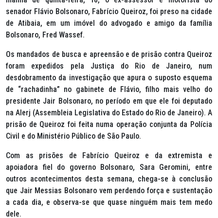
senador Flávio Bolsonaro, Fabrício Queiroz, foi preso na cidade
de Atibaia, em um imóvel do advogado e amigo da família
Bolsonaro, Fred Wassef.
Os mandados de busca e apreensão e de prisão contra Queiroz
foram expedidos pela Justiça do Rio de Janeiro, num
desdobramento da investigação que apura o suposto esquema
de “rachadinha” no gabinete de Flávio, filho mais velho do
presidente Jair Bolsonaro, no período em que ele foi deputado
na Alerj (Assembleia Legislativa do Estado do Rio de Janeiro). A
prisão de Queiroz foi feita numa operação conjunta da Polícia
Civil e do Ministério Público de São Paulo.
Com as prisões de Fabrício Queiroz e da extremista e
apoiadora fiel do governo Bolsonaro, Sara Geromini, entre
outros acontecimentos desta semana, chega-se à conclusão
que Jair Messias Bolsonaro vem perdendo força e sustentação
a cada dia, e observa-se que quase ninguém mais tem medo
dele.