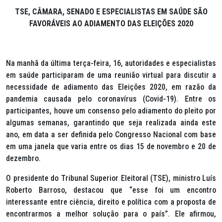
TSE, CÂMARA, SENADO E ESPECIALISTAS EM SAÚDE SÃO
FAVORÁVEIS AO ADIAMENTO DAS ELEIÇÕES 2020
Na manhã da última terça-feira, 16, autoridades e especialistas
em saúde participaram de uma reunião virtual para discutir a
necessidade de adiamento das Eleições 2020, em razão da
pandemia causada pelo coronavírus (Covid-19). Entre os
participantes, houve um consenso pelo adiamento do pleito por
algumas semanas, garantindo que seja realizada ainda este
ano, em data a ser definida pelo Congresso Nacional com base
em uma janela que varia entre os dias 15 de novembro e 20 de
dezembro.
O presidente do Tribunal Superior Eleitoral (TSE), ministro Luís
Roberto Barroso, destacou que “esse foi um encontro
interessante entre ciência, direito e política com a proposta de
encontrarmos a melhor solução para o país”. Ele afirmou,