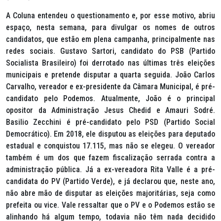
A Coluna entendeu o questionamento e, por esse motivo, abriu
espaço, nesta semana, para divulgar os nomes de outros
candidatos, que estão em plena campanha, principalmente nas
redes sociais. Gustavo Sartori, candidato do PSB (Partido
Socialista Brasileiro) foi derrotado nas últimas três eleições
municipais e pretende disputar a quarta seguida. João Carlos
Carvalho, vereador e ex-presidente da Câmara Municipal, é pré-
candidato pelo Podemos. Atualmente, João é o principal
opositor da Administração Jesus Chedid e Amauri Sodré.
Basilio Zecchini é pré-candidato pelo PSD (Partido Social
Democrático). Em 2018, ele disputou as eleições para deputado
estadual e conquistou 17.115, mas não se elegeu. O vereador
também é um dos que fazem fiscalização serrada contra a
administração pública. Já a ex-vereadora Rita Valle é a pré-
candidata do PV (Partido Verde), e já declarou que, neste ano,
não abre mão de disputar as eleições majoritárias, seja como
prefeita ou vice. Vale ressaltar que o PV e o Podemos estão se
alinhando há algum tempo, todavia não têm nada decidido