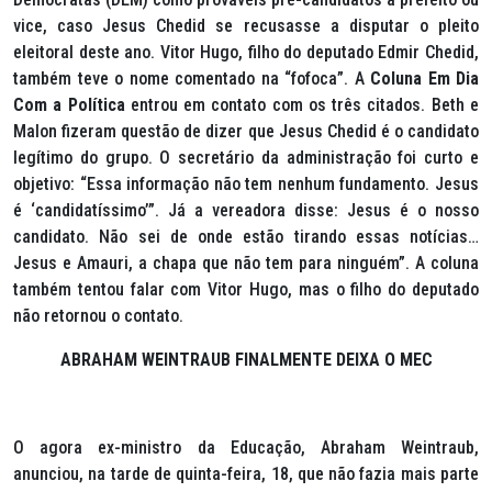
vice, caso Jesus Chedid se recusasse a disputar o pleito
eleitoral deste ano. Vitor Hugo, filho do deputado Edmir Chedid,
também teve o nome comentado na “fofoca”. A
Coluna Em Dia
Com a Política
entrou em contato com os três citados. Beth e
Malon fizeram questão de dizer que Jesus Chedid é o candidato
legítimo do grupo. O secretário da administração foi curto e
objetivo: “Essa informação não tem nenhum fundamento. Jesus
é ‘candidatíssimo’”. Já a vereadora disse: Jesus é o nosso
candidato. Não sei de onde estão tirando essas notícias…
Jesus e Amauri, a chapa que não tem para ninguém”. A coluna
também tentou falar com Vitor Hugo, mas o filho do deputado
não retornou o contato.
ABRAHAM WEINTRAUB FINALMENTE DEIXA O MEC
O agora ex-ministro da Educação, Abraham Weintraub,
anunciou, na tarde de quinta-feira, 18, que não fazia mais parte