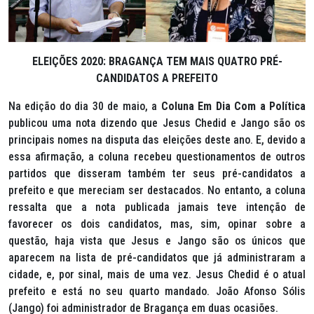
ELEIÇÕES 2020: BRAGANÇA TEM MAIS QUATRO PRÉ-
CANDIDATOS A PREFEITO
Na edição do dia 30 de maio, a
Coluna Em Dia Com a Política
publicou uma nota dizendo que Jesus Chedid e Jango são os
principais nomes na disputa das eleições deste ano. E, devido a
essa afirmação, a coluna recebeu questionamentos de outros
partidos que disseram também ter seus pré-candidatos a
prefeito e que mereciam ser destacados. No entanto, a coluna
ressalta que a nota publicada jamais teve intenção de
favorecer os dois candidatos, mas, sim, opinar sobre a
questão, haja vista que Jesus e Jango são os únicos que
aparecem na lista de pré-candidatos que já administraram a
cidade, e, por sinal, mais de uma vez. Jesus Chedid é o atual
prefeito e está no seu quarto mandado. João Afonso Sólis
(Jango) foi administrador de Bragança em duas ocasiões.