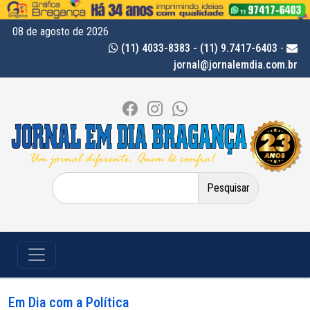
08 de agosto de 2026
(11) 4033-8383 - (11) 9.7417-6403
-
jornal@jornalemdia.com.br
Pesquisar
por:
Em Dia com a Política