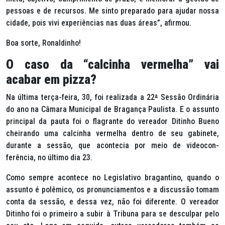
pessoas e de recursos. Me sinto preparado para ajudar nossa
cidade, pois vivi experiências nas duas áreas”, afirmou.
Boa sorte, Ronaldinho!
O caso da “calcinha vermelha” vai
acabar em pizza?
Na última terça-feira, 30, foi realizada a 22
ª
Sessão Ordinária
do ano na Câmara Municipal de Bragança Paulista. E o assunto
principal da pauta foi o flagrante do vereador Ditinho Bueno
cheirando uma calcinha vermelha dentro de seu gabinete,
durante a sessão, que acontecia por meio de videocon-
ferência, no último dia 23.
Como sempre acontece no Legislativo bragantino, quando o
assunto é polêmico, os pronunciamentos e a discussão tomam
conta da sessão, e dessa vez, não foi diferente. O vereador
Ditinho foi o primeiro a subir à Tribuna para se desculpar pelo