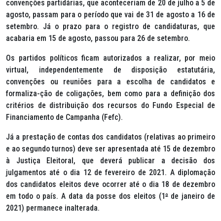
convenções partidárias, que aconteceriam de 20 de julho a 5 de
agosto, passam para o período que vai de 31 de agosto a 16 de
setembro. Já o prazo para o registro de candidaturas, que
acabaria em 15 de agosto, passou para 26 de setembro.
Os partidos políticos ficam autorizados a realizar, por meio
virtual, independentemente de disposição estatutária,
convenções ou reuniões para a escolha de candidatos e
formaliza-ção de coligações, bem como para a definição dos
critérios de distribuição dos recursos do Fundo Especial de
Financiamento de Campanha (Fefc).
Já a prestação de contas dos candidatos (relativas ao primeiro
e ao segundo turnos) deve ser apresentada até 15 de dezembro
à Justiça Eleitoral, que deverá publicar a decisão dos
julgamentos até o dia 12 de fevereiro de 2021. A diplomação
dos candidatos eleitos deve ocorrer até o dia 18 de dezembro
em todo o país. A data da posse dos eleitos (1
º
de janeiro de
2021) permanece inalterada.