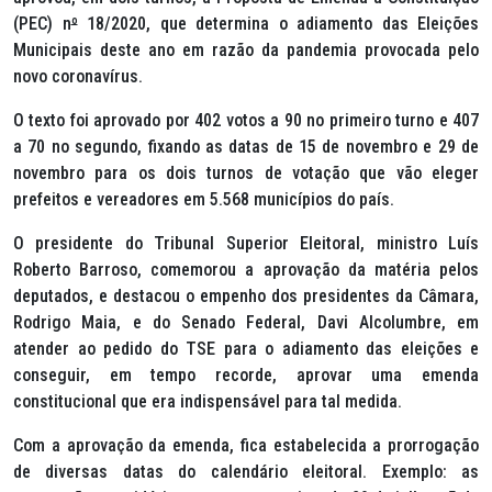
(PEC) n
º
18/2020, que determina o adiamento das Eleições
Municipais deste ano em razão da pandemia provocada pelo
novo coronavírus.
O texto foi aprovado por 402 votos a 90 no primeiro turno e 407
a 70 no segundo, fixando as datas de 15 de novembro e 29 de
novembro para os dois turnos de votação que vão eleger
prefeitos e vereadores em 5.568 municípios do país.
O presidente do Tribunal Superior Eleitoral, ministro Luís
Roberto Barroso, comemorou a aprovação da matéria pelos
deputados, e destacou o empenho dos presidentes da Câmara,
Rodrigo Maia, e do Senado Federal, Davi Alcolumbre, em
atender ao pedido do TSE para o adiamento das eleições e
conseguir, em tempo recorde, aprovar uma emenda
constitucional que era indispensável para tal medida.
Com a aprovação da emenda, fica estabelecida a prorrogação
de diversas datas do calendário eleitoral. Exemplo: as