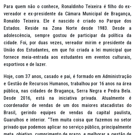
Para quem não o conhece, Ronaldinho Teixeira é filho do ex-
vereador e ex-presidente da Câmara Municipal de Bragança,
Ronaldo Teixeira. Ele é nascido é criado no Parque dos
Estados. Reside na Zona Norte desde 1983. Desde a
adolescência, sempre gostou de participar da política da
cidade. Foi, por duas vezes, vereador mirim e presidente da
União dos Estudantes, em que foi criada a lei municipal que
fornece meia-entrada aos estudantes em eventos culturais,
esportivos e de lazer.
Hoje, com 37 anos, casado e pai, é formado em Administração
e Gestão de Recursos Humanos, trabalhou por 16 anos na área
pública, nas cidades de Bragança, Serra Negra e Pedra Bela.
Desde 2016, está na iniciativa privada. Atualmente é
coordenador de vendas de um dos maiores atacadistas do
Brasil, gerindo equipes de vendas da capital paulista,
Guarulhos e interior. “Tem muita coisa que fazemos no setor
privado que podemos aplicar no serviço público, principalmente
meta, objetivo, cumprimento de prazo, e melhorar a gestão de