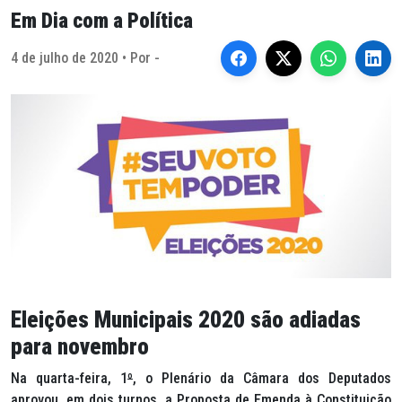
Em Dia com a Política
4 de julho de 2020 • Por -
Eleições Municipais 2020 são adiadas
para novembro
Na quarta-feira, 1
º
, o Plenário da Câmara dos Deputados
aprovou, em dois turnos, a Proposta de Emenda à Constituição