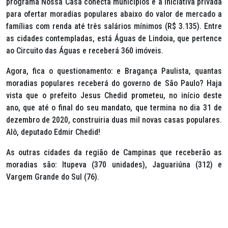
programa Nossa Casa conecta municípios e a iniciativa privada
para ofertar moradias populares abaixo do valor de mercado a
famílias com renda até três salários mínimos (R$ 3.135). Entre
as cidades contempladas, está Águas de Lindoia, que pertence
ao Circuito das Águas e receberá 360 imóveis.
Agora, fica o questionamento: e Bragança Paulista, quantas
moradias populares receberá do governo de São Paulo? Haja
vista que o prefeito Jesus Chedid prometeu, no início deste
ano, que até o final do seu mandato, que termina no dia 31 de
dezembro de 2020, construiria duas mil novas casas populares.
Alô, deputado Edmir Chedid!
As outras cidades da região de Campinas que receberão as
moradias são: Itupeva (370 unidades), Jaguariúna (312) e
Vargem Grande do Sul (76).