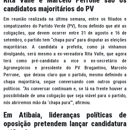
Rita Valle e Marcelo Perrone são os
candidatos majoritários do PV
Em reunião realizada na última semana, entre os filiados e
simpatizantes do Partido Verde (PV), ficou definido que até as
coligações, que devem ocorrer entre 31 de agosto e 16 de
setembro, o partido tem “chapa pura” para disputar as eleições
majoritárias. A candidata a prefeita, como já vínhamos
divulgando, será mesmo a ex-vereadora Rita Valle, que agora
terá como pré-candidato a vice o ex-secretário de
Agronegócios e presidente do PV Bragantino, Marcelo
Perrone, que deixou claro que o partido, mesmo definindo a
chapa majoritária, segue conversando com outros grupos
políticos. “As conversar continuam e, se lá na frente houver a
possibilidade de uma coligação que seja viável para o partido,
nós abriremos mão da ‘chapa pura’”, afirmou.
Em Atibaia, lideranças políticas de
oposição pretendem lançar candidatura