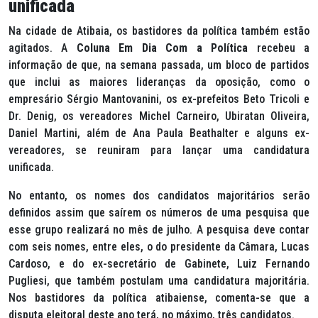
unificada
Na cidade de Atibaia, os bastidores da política também estão
agitados. A
Coluna Em Dia Com a Política
recebeu a
informação de que, na semana passada, um bloco de partidos
que inclui as maiores lideranças da oposição, como o
empresário Sérgio Mantovanini, os ex-prefeitos Beto Tricoli e
Dr. Denig, os vereadores Michel Carneiro, Ubiratan Oliveira,
Daniel Martini, além de Ana Paula Beathalter e alguns ex-
vereadores, se reuniram para lançar uma candidatura
unificada.
No entanto, os nomes dos candidatos majoritários serão
definidos assim que saírem os números de uma pesquisa que
esse grupo realizará no mês de julho. A pesquisa deve contar
com seis nomes, entre eles, o do presidente da Câmara, Lucas
Cardoso, e do ex-secretário de Gabinete, Luiz Fernando
Pugliesi, que também postulam uma candidatura majoritária.
Nos bastidores da política atibaiense, comenta-se que a
disputa eleitoral deste ano terá, no máximo, três candidatos.