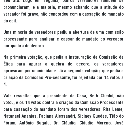
seu ato. Logo em seguida, outros vereadores também se
pronunciaram, e a maioria, mesmo achando que a atitude do
vereador foi grave, não concordou com a cassação do mandato
do edil.
Uma minoria de vereadores pediu a abertura de uma comissão
processante para analisar e cassar do mandato do vereador
por quebra de decoro.
Na primeira votação, que pedia a instauração de Comissão de
Ética para apurar a quebra de decoro, os vereadores
aprovaram por unanimidade. Já a segunda votação, que pedia a
criação da Comissão Pro-cessante, foi rejeitada por 14 votos a
4.
Vale ressaltar que a presidente da Casa, Beth Chedid, não
votou, e os 14 votos contra a criação da Comissão Processante
para cassação do mandato foram dos vereadores: Rita Leme,
Natanael Ananias, Fabiana Alessandri, Sidiney Guedes, Tião do
Fórum, Antônio Bugalu, Dr. Cláudio, Cláudio Moreno, José