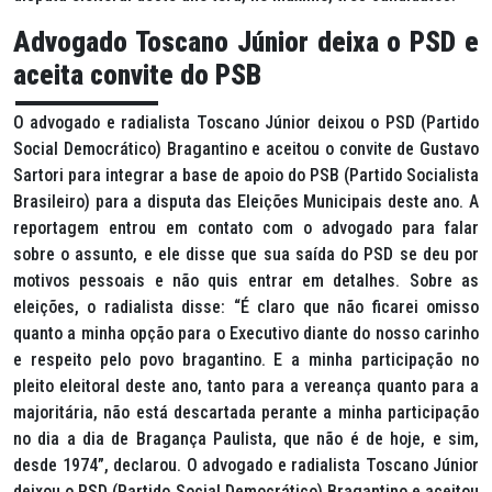
Advogado Toscano Júnior deixa o PSD e
aceita convite do PSB
O advogado e radialista Toscano Júnior deixou o PSD (Partido
Social Democrático) Bragantino e aceitou o convite de Gustavo
Sartori para integrar a base de apoio do PSB (Partido Socialista
Brasileiro) para a disputa das Eleições Municipais deste ano. A
reportagem entrou em contato com o advogado para falar
sobre o assunto, e ele disse que sua saída do PSD se deu por
motivos pessoais e não quis entrar em detalhes. Sobre as
eleições, o radialista disse: “É claro que não ficarei omisso
quanto a minha opção para o Executivo diante do nosso carinho
e respeito pelo povo bragantino. E a minha participação no
pleito eleitoral deste ano, tanto para a vereança quanto para a
majoritária, não está descartada perante a minha participação
no dia a dia de Bragança Paulista, que não é de hoje, e sim,
desde 1974”, declarou. O advogado e radialista Toscano Júnior
deixou o PSD (Partido Social Democrático) Bragantino e aceitou