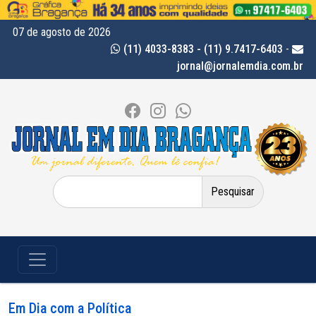
07 de agosto de 2026
(11) 4033-8383 - (11) 9.7417-6403
-
jornal@jornalemdia.com.br
Pesquisar
por:
Em Dia com a Política