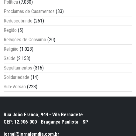
Política
(7.030)
Proclamas de Casamentos
(33)
Redescobrindo
(261)
Região
(5)
Relações de Consumo
(20)
Religião
(1.023)
Saúde
(2.153)
Sepultamentos
(316)
Solidariedade
(14)
Sub-Versão
(228)
Rua João Franco, 944 - Vila Bernadete
CEP: 12.906-000 - Bragança Paulista - SP
jornal@jornalemdia.com.br